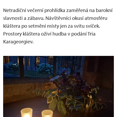
Netradiční večerní prohlídka zaměřená na barokní
slavnosti a zábavu. Návštěvníci okusí atmosféru
kláštera po setmění místy jen za svitu svíček.
Prostory kláštera oživí hudba v podání Tria
Karageorgiev.