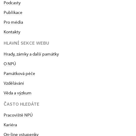
Podcasty
Publikace
Pro média
Kontakty
HLAVNÍ SEKCE WEBU
Hrady, zámky a další památky
O NPÚ
Památková péče
Vzdělávání
Věda a výzkum
ČASTO HLEDÁTE
Pracoviště NPÚ
Kariéra
On-line vstupenky