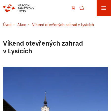
Úvod
Akce
Víkend otevřených zahrad v Lysicích
Víkend otevřených zahrad
v Lysicích