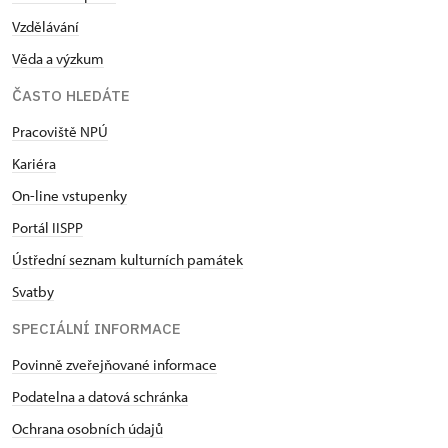
Vzdělávání
Věda a výzkum
ČASTO HLEDÁTE
Pracoviště NPÚ
Kariéra
On-line vstupenky
Portál IISPP
Ústřední seznam kulturních památek
Svatby
SPECIÁLNÍ INFORMACE
Povinně zveřejňované informace
Podatelna a datová schránka
Ochrana osobních údajů