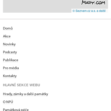
© Seznam.cz a.s. a další
Domů
Akce
Novinky
Podcasty
Publikace
Pro média
Kontakty
HLAVNÍ SEKCE WEBU
Hrady, zámky a další památky
O NPÚ
Památková péče