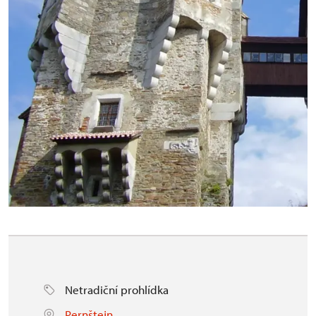
Netradiční prohlídka
Pernštejn