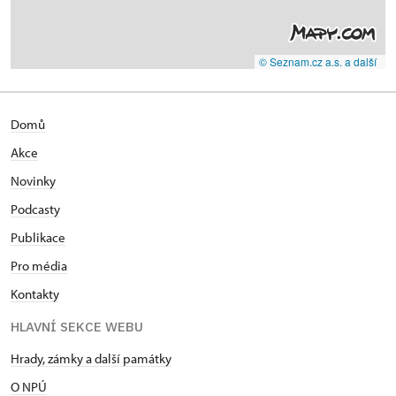
© Seznam.cz a.s. a další
Domů
Akce
Novinky
Podcasty
Publikace
Pro média
Kontakty
HLAVNÍ SEKCE WEBU
Hrady, zámky a další památky
O NPÚ