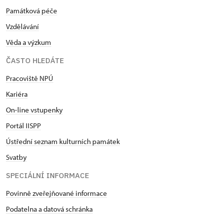
Památková péče
Vzdělávání
Věda a výzkum
ČASTO HLEDÁTE
Pracoviště NPÚ
Kariéra
On-line vstupenky
Portál IISPP
Ústřední seznam kulturních památek
Svatby
SPECIÁLNÍ INFORMACE
Povinně zveřejňované informace
Podatelna a datová schránka