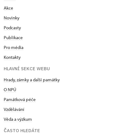
Akce
Novinky
Podcasty
Publikace
Pro média
Kontakty
HLAVNÍ SEKCE WEBU
Hrady, zámky a další památky
O NPÚ
Památková péče
Vzdělávání
Věda a výzkum
ČASTO HLEDÁTE