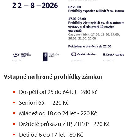
Vstupné na hrané prohlídky zámku:
Dospělí od 25 do 64 let - 280 Kč
Senioři 65+ - 220 Kč
Mládež od 18 do 24 let - 220 Kč
Držitelé průkazu ZTP, ZTP/P - 220 Kč
Děti od 6 do 17 let - 80 Kč