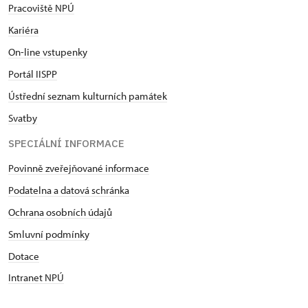
Pracoviště NPÚ
Kariéra
On-line vstupenky
Portál IISPP
Ústřední seznam kulturních památek
Svatby
SPECIÁLNÍ INFORMACE
Povinně zveřejňované informace
Podatelna a datová schránka
Ochrana osobních údajů
Smluvní podmínky
Dotace
Intranet NPÚ