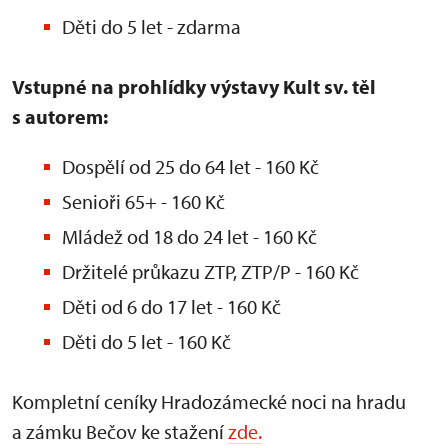
Děti do 5 let - zdarma
Vstupné na prohlídky výstavy Kult sv. těl
s autorem:
Dospělí od 25 do 64 let - 160 Kč
Senioři 65+ - 160 Kč
Mládež od 18 do 24 let - 160 Kč
Držitelé průkazu ZTP, ZTP/P - 160 Kč
Děti od 6 do 17 let - 160 Kč
Děti do 5 let - 160 Kč
Kompletní ceníky Hradozámecké noci na hradu
a zámku Bečov ke stažení
zde.