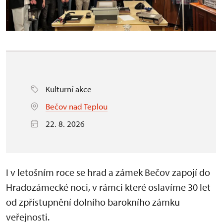
Kulturní akce
Bečov nad Teplou
22. 8. 2026
I v letošním roce se hrad a zámek Bečov zapojí do
Hradozámecké noci, v rámci které oslavíme 30 let
od zpřístupnění dolního barokního zámku
veřejnosti.