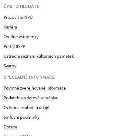
ČASTO HLEDÁTE
Pracoviště NPÚ
Kariéra
On-line vstupenky
Portál IISPP
Ústřední seznam kulturních památek
Svatby
SPECIÁLNÍ INFORMACE
Povinně zveřejňované informace
Podatelna a datová schránka
Ochrana osobních údajů
Smluvní podmínky
Dotace