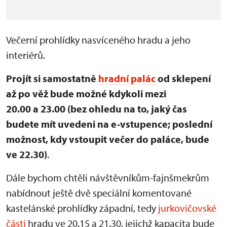
Večerní prohlídky nasvíceného hradu a jeho
interiérů.
Projít si samostatně
hradní palác
od sklepení
až po věž bude možné kdykoli mezi
20.00 a 23.00 (bez ohledu na to, jaký čas
budete mít uvedeni na e-vstupence; poslední
možnost, kdy vstoupit večer do paláce, bude
ve 22.30)
.
Dále bychom chtěli návštěvníkům-fajnšmekrům
nabídnout ještě dvě speciální komentované
kastelánské prohlídky západní, tedy
jurkovičovské
části
hradu ve 20.15 a 21.30, jejichž kapacita bude