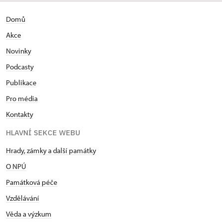
Domů
Akce
Novinky
Podcasty
Publikace
Pro média
Kontakty
HLAVNÍ SEKCE WEBU
Hrady, zámky a další památky
O NPÚ
Památková péče
Vzdělávání
Věda a výzkum