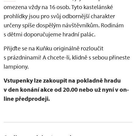
omezena vždy na 16 osob.
Tyto kastelánské
prohlídky jsou pro svůj odbornější charakter
určeny spíše dospělým návštěvníkům. Rodinám
s dětmi doporučujeme hradní palác.
Přijďte se na Kuňku originálně rozloučit
s prázdninami! A chcete-li, klidně s sebou přineste
lampiony.
Vstupenky lze zakoupit na pokladně hradu
v den konání akce od 20.00 nebo už nyní v on-
line předprodeji.