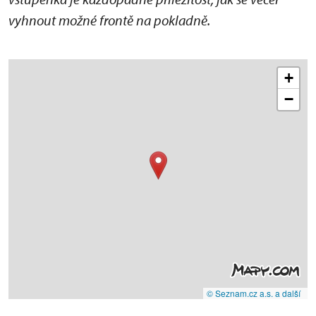
vyhnout možné frontě na pokladně.
+
−
© Seznam.cz a.s. a další