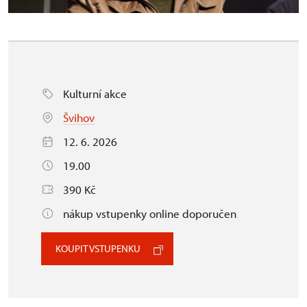
Kulturní akce
Švihov
12. 6. 2026
19.00
390 Kč
nákup vstupenky online doporučen
KOUPIT VSTUPENKU