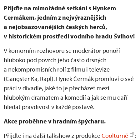
Přijďte na mimořádné setkání s Hynkem
Čermákem, jedním z nejvýraznějších
a nejobsazovanějších českých herců,
v historickém prostředí vodního hradu Švihov!
V komorním rozhovoru se moderátor ponoří
hluboko pod povrch jeho často drsných
a nekompromisních rolí z filmu i televize
(Gangster Ka, Rapl). Hynek Čermák promluví o své
práci v divadle, jaké to je přecházet mezi
hlubokým dramatem a komedií a jak se mu daří
hledat pravdivost v každé postavě.
Akce proběhne v hradním špýcharu.
Přijďte i na další talkshow z produkce
Coolturně
: