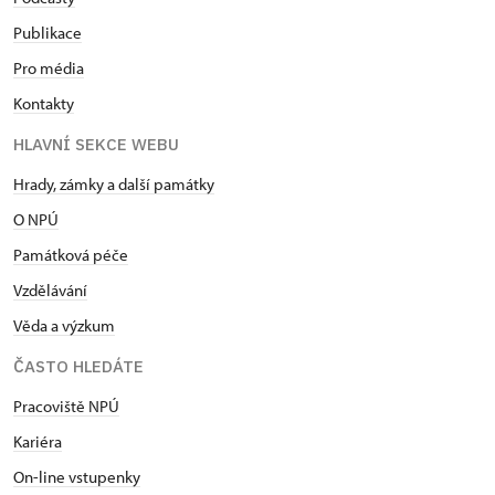
Publikace
Pro média
Kontakty
HLAVNÍ SEKCE WEBU
Hrady, zámky a další památky
O NPÚ
Památková péče
Vzdělávání
Věda a výzkum
ČASTO HLEDÁTE
Pracoviště NPÚ
Kariéra
On-line vstupenky