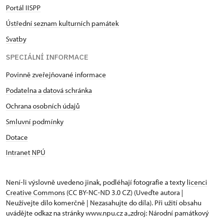
Portál IISPP
Ústřední seznam kulturních památek
Svatby
SPECIÁLNÍ INFORMACE
Povinně zveřejňované informace
Podatelna a datová schránka
Ochrana osobních údajů
Smluvní podmínky
Dotace
Intranet NPÚ
Není-li výslovně uvedeno jinak, podléhají fotografie a texty
licenci
Creative Commons
(CC BY-NC-ND 3.0 CZ) (Uveďte autora |
Neužívejte dílo komerčně | Nezasahujte do díla). Při užití obsahu
uvádějte odkaz na stránky www.npu.cz a „zdroj: Národní památkový