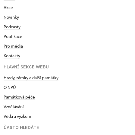
Akce
Novinky
Podcasty
Publikace
Pro média
Kontakty
HLAVNÍ SEKCE WEBU
Hrady, zámky a další památky
O NPÚ
Památková péče
Vzdělávání
Věda a výzkum
ČASTO HLEDÁTE