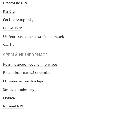
Pracoviště NPÚ
Kariéra
On-line vstupenky
Portál IISPP
Ústřední seznam kulturních památek
Svatby
SPECIÁLNÍ INFORMACE
Povinně zveřejňované informace
Podatelna a datová schránka
Ochrana osobních údajů
Smluvní podmínky
Dotace
Intranet NPÚ