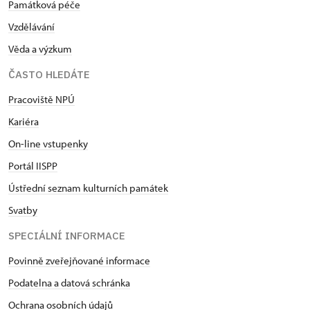
Památková péče
Vzdělávání
Věda a výzkum
ČASTO HLEDÁTE
Pracoviště NPÚ
Kariéra
On-line vstupenky
Portál IISPP
Ústřední seznam kulturních památek
Svatby
SPECIÁLNÍ INFORMACE
Povinně zveřejňované informace
Podatelna a datová schránka
Ochrana osobních údajů