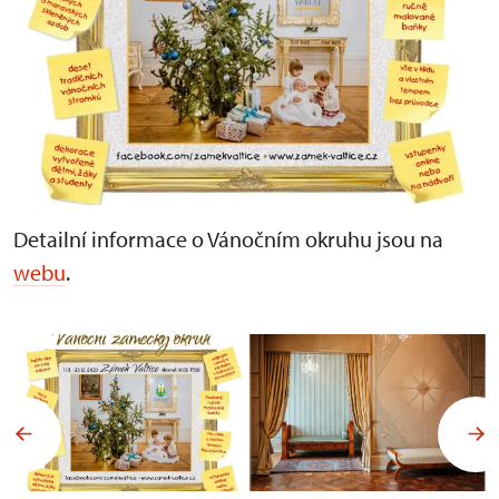
Detailní informace o Vánočním okruhu jsou na
webu
.