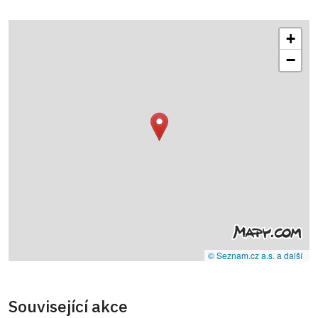
+
−
© Seznam.cz a.s. a další
Související akce