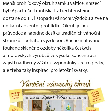
Menší prohlídkový okruh zámku Valtice, Knížecí
byt: Apartmán Františka I. z Liechtensteinu,
dostane od 11. listopadu vánoční výzdobu a zve na
unikátní adventní prohlídku. Okruh je bez
průvodce a nabídne desítku tradičních vánoční
stromků s bohatou výzdobou. Ručně malované
foukané skleněné ozdoby několika českých
a moravských výrobců ve vysoké koncentraci
zajistí nádherný zážitek, vzpomínky s retro prvky,
ale třeba taky inspiraci pro letošní svátky.