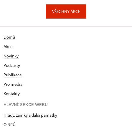
VŠECHNY AKCE
Domů
Akce
Novinky
Podcasty
Publikace
Pro média
Kontakty
HLAVNÍ SEKCE WEBU
Hrady, zámky a další památky
O NPÚ