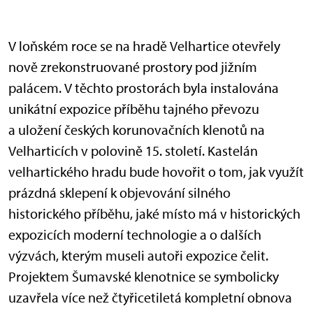
V loňském roce se na hradě Velhartice otevřely
nově zrekonstruované prostory pod jižním
palácem. V těchto prostorách byla instalována
unikátní expozice příběhu tajného převozu
a uložení českých korunovačních klenotů na
Velharticích v polovině 15. století. Kastelán
velhartického hradu bude hovořit o tom, jak využít
prázdná sklepení k objevování silného
historického příběhu, jaké místo má v historických
expozicích moderní technologie a o dalších
výzvách, kterým museli autoři expozice čelit.
Projektem Šumavské klenotnice se symbolicky
uzavřela více než čtyřicetiletá kompletní obnova