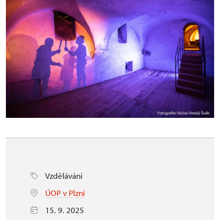
Vzdělávání
ÚOP v Plzni
15. 9. 2025