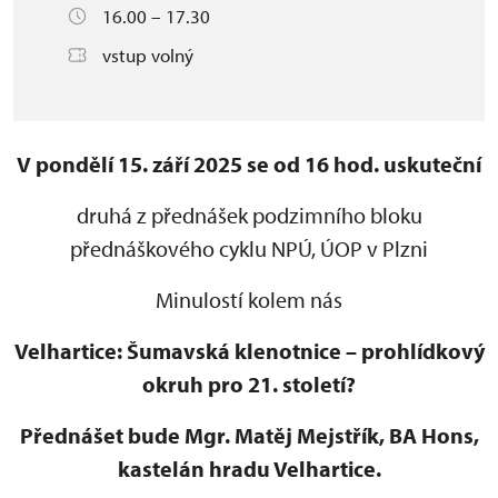
16.00 – 17.30
vstup volný
V pondělí 15. září 2025 se od 16 hod. uskuteční
druhá z přednášek podzimního bloku
přednáškového cyklu NPÚ, ÚOP v Plzni
Minulostí kolem nás
Velhartice: Šumavská klenotnice – prohlídkový
okruh pro 21. století?
Přednášet bude Mgr. Matěj Mejstřík, BA Hons,
kastelán hradu Velhartice.