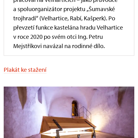
a spoluorganizátor projektu „Šumavské
trojhradí“ (Velhartice, Rabí, Kašperk). Po
převzetí funkce kastelána hradu Velhartice
v roce 2020 po svém otci Ing. Petru
Mejstříkovi navázal na rodinné dílo.
Plakát ke stažení