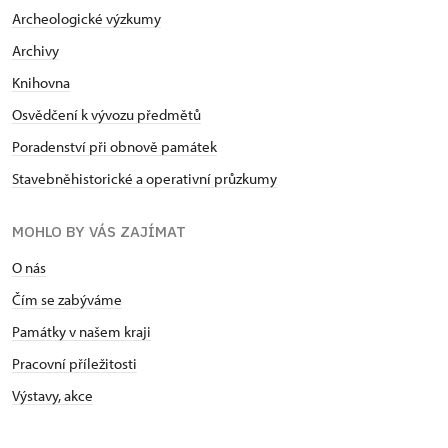
Archeologické výzkumy
Archivy
Knihovna
Osvědčení k vývozu předmětů
Poradenství při obnově památek
Stavebněhistorické a operativní průzkumy
MOHLO BY VÁS ZAJÍMAT
O nás
Čím se zabýváme
Památky v našem kraji
Pracovní příležitosti
Výstavy, akce