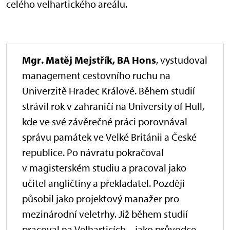
celého velhartického areálu.
Mgr. Matěj Mejstřík, BA Hons
, vystudoval
management cestovního ruchu na
Univerzitě Hradec Králové. Během studií
strávil rok v zahraničí na University of Hull,
kde ve své závěrečné práci porovnával
správu památek ve Velké Británii a České
republice. Po návratu pokračoval
v magisterském studiu a pracoval jako
učitel angličtiny a překladatel. Později
působil jako projektový manažer pro
mezinárodní veletrhy. Již během studií
pracoval na Velharticích – jako průvodce