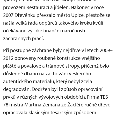
provozem Restaurací a jídelen. Nakonec v roce
2007 Dřevěnku převzalo město Úpice, přestože se
našla velká řada odpůrců takového kroku kvůli
očekávané vysoké finanční náročnosti
záchranných prací.
Při postupné záchraně byly nejdříve v letech 2009–
2012 obnoveny roubené konstrukce vnějšího
pláště a povalové a trámové stropy, přičemž bylo
důsledně dbáno na zachování veškerého
autentického materiálu, který nebyl zcela
degradován. Dodržen byl i způsob opracování
prvků v různých vývojových obdobích. Firma TES-
78 mistra Martina Zemana ze Žacléře ručně dřevo
opracovala klasickým tesařským způsobem