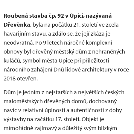
Roubená stavba čp. 92 v Úpici, nazývaná
Dřevěnka
, byla na počátku 21. století ve zcela
havarijním stavu, a zdálo se, že její zkáza je
neodvratná. Po 9 letech náročné komplexní
obnovy byl dřevěný městský dům z nehraněných
kuláčů, symbol města Úpice při příležitosti
národního zahájení Dnů lidové architektury v roce
2018 otevřen.
Dům je jedním z nejstarších a největších českých
maloměstských dřevěných domů, dochovaný
navíc v relativní úplnosti a autentičnosti z doby
výstavby na začátku 17. století. Objekt je
mimořádně zajímavý a důležitý svým blízkým