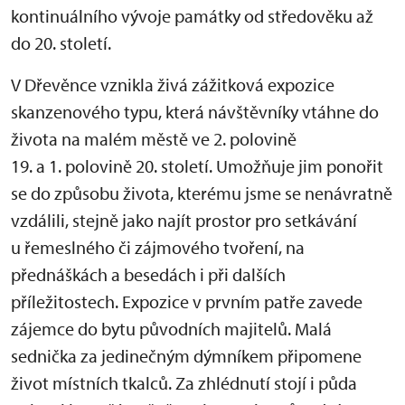
kontinuálního vývoje památky od středověku až
do 20. století.
V Dřevěnce vznikla živá zážitková expozice
skanzenového typu, která návštěvníky vtáhne do
života na malém městě ve 2. polovině
19. a 1. polovině 20. století. Umožňuje jim ponořit
se do způsobu života, kterému jsme se nenávratně
vzdálili, stejně jako najít prostor pro setkávání
u řemeslného či zájmového tvoření, na
přednáškách a besedách i při dalších
příležitostech. Expozice v prvním patře zavede
zájemce do bytu původních majitelů. Malá
sednička za jedinečným dýmníkem připomene
život místních tkalců. Za zhlédnutí stojí i půda