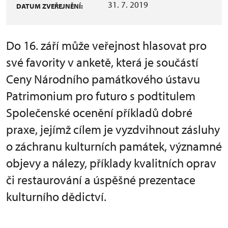
31. 7. 2019
DATUM ZVEŘEJNĚNÍ:
Do 16. září může veřejnost hlasovat pro
své favority v anketě, která je součástí
Ceny Národního památkového ústavu
Patrimonium pro futuro s podtitulem
Společenské ocenění příkladů dobré
praxe, jejímž cílem je vyzdvihnout zásluhy
o záchranu kulturních památek, významné
objevy a nálezy, příklady kvalitních oprav
či restaurování a úspěšné prezentace
kulturního dědictví.