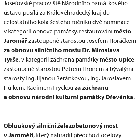
Josefovské pracoviště Národního památkového
ústavu posílá za Královéhradecký kraj do
celostátního kola šestého ročníku dvě nominace –
v kategorii obnova památky, restaurování
město
Jaroměř
zastoupené starostou Josefem Horáčkem
za obnovu silničního mostu Dr. Miroslava
Tyrše
, v kategorii záchrana památky
město Úpice
,
zastoupené starostou Petrem Hronem a bývalými
starosty Ing. Iljanou Beránkovou, Ing. Jaroslavem
Hůlkem, Radimem Fryčkou
za záchranu
a obnovu národní kulturní památky Dřevěnka
.
Obloukový silniční železobetonový most
v Jaroměři
, který nahradil předchozí ocelový