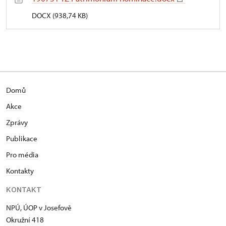
DOCX (938,74 KB)
Domů
Akce
Zprávy
Publikace
Pro média
Kontakty
KONTAKT
NPÚ, ÚOP v Josefově
Okružní 418