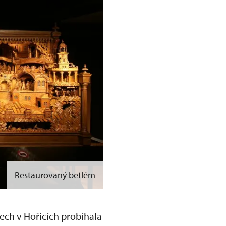
Restaurovaný betlém
ech v Hořicích probíhala