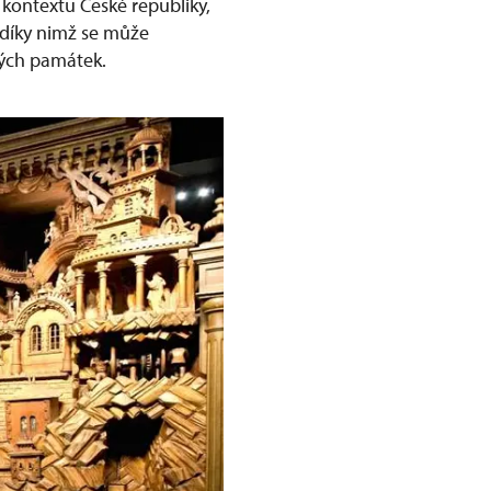
kontextu České republiky,
 díky nimž se může
kých památek.