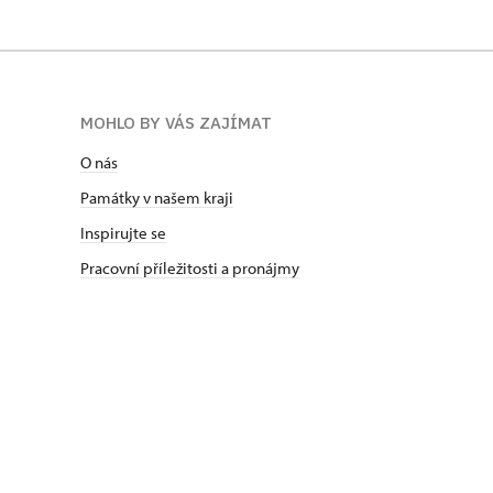
MOHLO BY VÁS ZAJÍMAT
O nás
Památky v našem kraji
Inspirujte se
Pracovní příležitosti a pronájmy