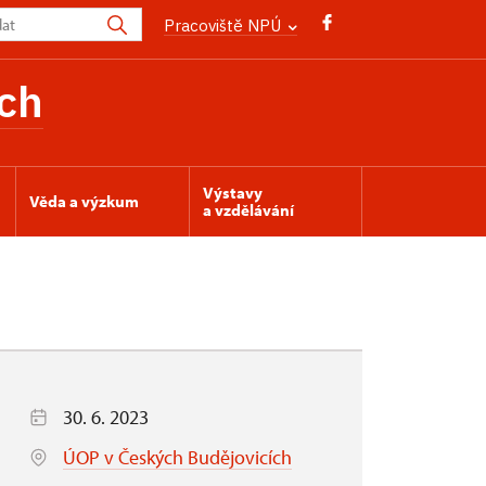
Pracoviště NPÚ
ch
Výstavy
Věda a výzkum
a vzdělávání
30. 6. 2023
ÚOP v Českých Budějovicích