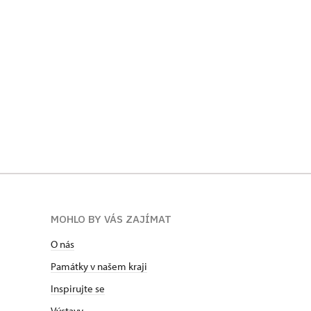
MOHLO BY VÁS ZAJÍMAT
O nás
Památky v našem kraji
Inspirujte se
Výstavy