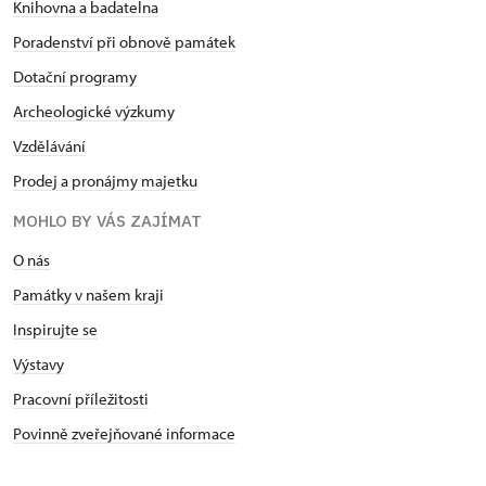
Knihovna a badatelna
Poradenství při obnově památek
Dotační programy
Archeologické výzkumy
Vzdělávání
Prodej a pronájmy majetku
MOHLO BY VÁS ZAJÍMAT
O nás
Památky v našem kraji
Inspirujte se
Výstavy
Pracovní příležitosti
Povinně zveřejňované informace