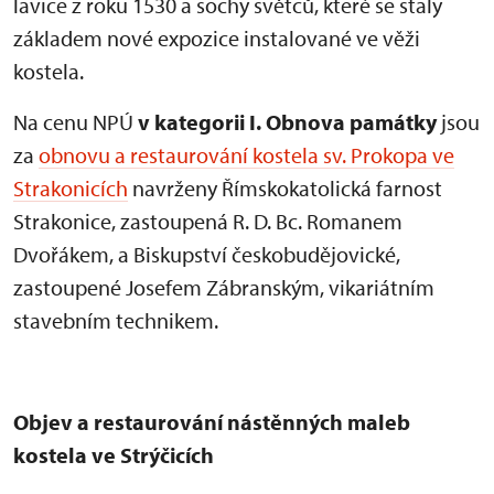
lavice z roku 1530 a sochy světců, které se staly
základem nové expozice instalované ve věži
kostela.
Na cenu NPÚ
v kategorii I. Obnova památky
jsou
za
obnovu a restaurování kostela sv. Prokopa ve
Strakonicích
navrženy Římskokatolická farnost
Strakonice, zastoupená R. D. Bc. Romanem
Dvořákem, a Biskupství českobudějovické,
zastoupené Josefem Zábranským, vikariátním
stavebním technikem.
Objev a restaurování nástěnných maleb
kostela ve Strýčicích