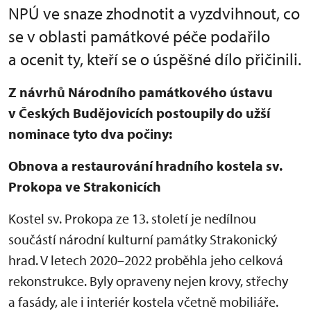
NPÚ ve snaze zhodnotit a vyzdvihnout, co
se v oblasti památkové péče podařilo
a ocenit ty, kteří se o úspěšné dílo přičinili.
Z návrhů Národního památkového ústavu
v Českých Budějovicích postoupily do užší
nominace tyto dva počiny:
Obnova a restaurování hradního kostela sv.
Prokopa ve Strakonicích
Kostel sv. Prokopa ze 13. století je nedílnou
součástí národní kulturní památky Strakonický
hrad. V letech 2020–2022 proběhla jeho celková
rekonstrukce. Byly opraveny nejen krovy, střechy
a fasády, ale i interiér kostela včetně mobiliáře.