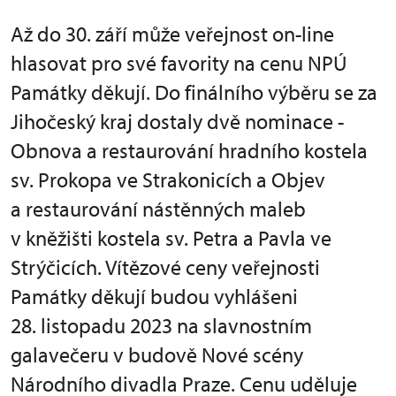
Až do 30. září může veřejnost on-line
hlasovat pro své favority na cenu NPÚ
Památky děkují. Do finálního výběru se za
Jihočeský kraj dostaly dvě nominace -
Obnova a restaurování hradního kostela
sv. Prokopa ve Strakonicích a Objev
a restaurování nástěnných maleb
v kněžišti kostela sv. Petra a Pavla ve
Strýčicích. Vítězové ceny veřejnosti
Památky děkují budou vyhlášeni
28. listopadu 2023 na slavnostním
galavečeru v budově Nové scény
Národního divadla Praze. Cenu uděluje