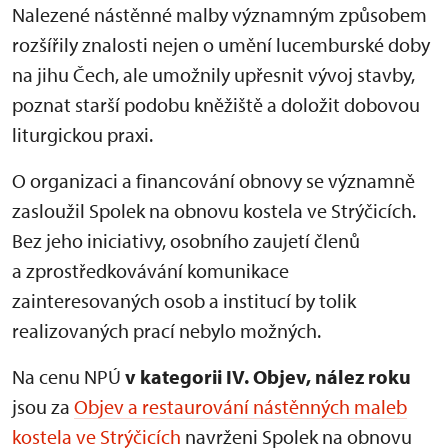
Nalezené nástěnné malby významným způsobem
rozšířily znalosti nejen o umění lucemburské doby
na jihu Čech, ale umožnily upřesnit vývoj stavby,
poznat starší podobu kněžiště a doložit dobovou
liturgickou praxi.
O organizaci a financování obnovy se významně
zasloužil Spolek na obnovu kostela ve Strýčicích.
Bez jeho iniciativy, osobního zaujetí členů
a zprostředkovávání komunikace
zainteresovaných osob a institucí by tolik
realizovaných prací nebylo možných.
Na cenu NPÚ
v kategorii IV. Objev, nález roku
jsou za
Objev a restaurování nástěnných maleb
kostela ve Strýčicích
navrženi Spolek na obnovu