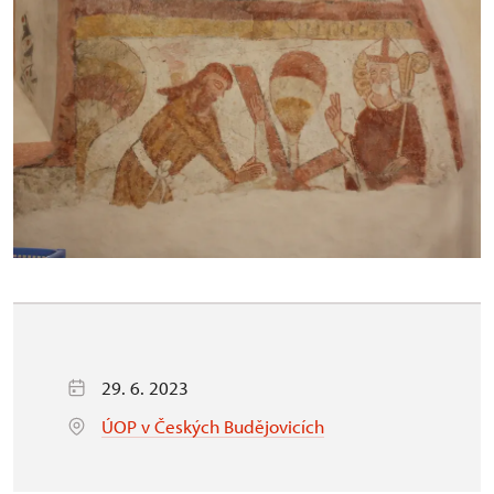
29. 6. 2023
ÚOP v Českých Budějovicích