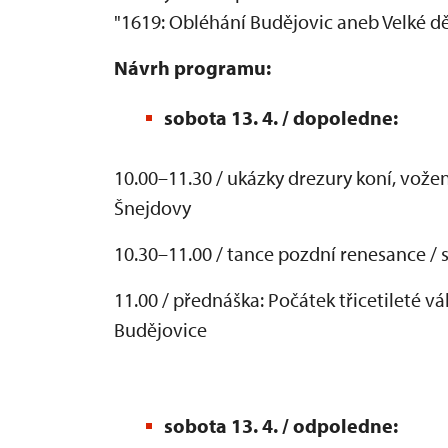
"1619: Obléhání Budějovic aneb Velké d
Návrh programu:
sobota 13. 4. / dopoledne:
10.00–11.30 / ukázky drezury koní, vože
Šnejdovy
10.30–11.00 / tance pozdní renesance / 
11.00 / přednáška: Počátek třicetileté v
Budějovice
sobota 13. 4. / odpoledne: