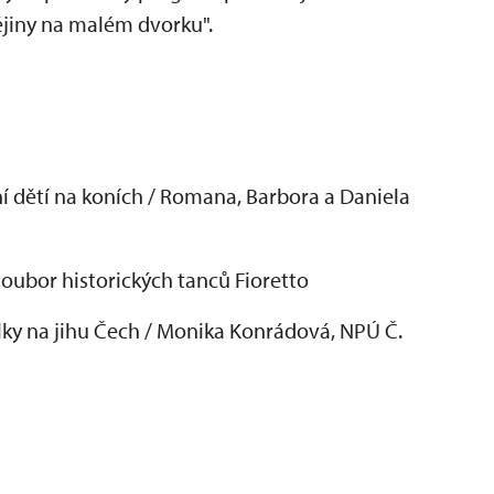
ějiny na malém dvorku".
ní dětí na koních / Romana, Barbora a Daniela
soubor historických tanců Fioretto
álky na jihu Čech / Monika Konrádová, NPÚ Č.