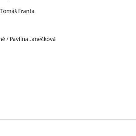
 Tomáš Franta
ané / Pavlína Janečková