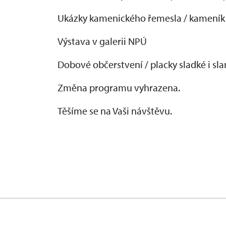
Ukázky kamenického řemesla / kameník
Výstava v galerii NPÚ
Dobové občerstvení / placky sladké i sl
Změna programu vyhrazena.
Těšíme se na Vaši návštěvu.