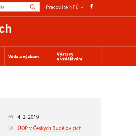
Pracoviště NPÚ
ch
Výstavy
Věda a výzkum
a vzdělávání
4. 2. 2019
ÚOP v Českých Budějovicích