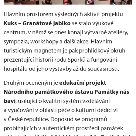
Hlavním prostorem výsledných aktivit projektu
Kuks – Granátové jablko
se stalo výukové
centrum, v němž se dnes konají výtvarné ateliéry,
sympozia, workshopy a další akce. Hlavním
turistickým magnetem je pak prohlídkový okruh
prezentující historii rodu Šporků a fungování
hospitálu od jeho výstavby až do současnosti.
Druhým oceněným je
edukační projekt
Národního památkového ústavu Památky nás
baví
, usilující o kvalitní systém vzdělávání
a vyučování v oblasti péče o kulturní dědictví
v České republice. Doposud se programů
probíhajících v autentickém prostředí památek