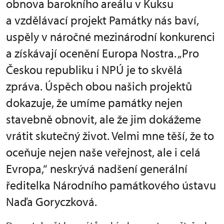
obnova barokního areálu v Kuksu
a vzdělávací projekt Památky nás baví,
uspěly v náročné mezinárodní konkurenci
a získávají ocenění Europa Nostra. „Pro
Českou republiku i NPÚ je to skvělá
zpráva. Úspěch obou našich projektů
dokazuje, že umíme památky nejen
stavebně obnovit, ale že jim dokážeme
vrátit skutečný život. Velmi mne těší, že to
oceňuje nejen naše veřejnost, ale i celá
Evropa,“ neskrývá nadšení generální
ředitelka Národního památkového ústavu
Naďa Goryczková.