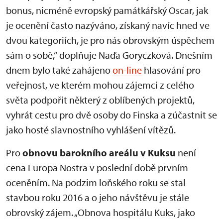
bonus, nicméně evropský památkářský Oscar, jak
je ocenění často nazýváno, získaný navíc hned ve
dvou kategoriích, je pro nás obrovským úspěchem
sám o sobě,“ doplňuje Naďa Goryczková. Dnešním
dnem bylo také zahájeno
on-line
hlasování pro
veřejnost, ve kterém mohou zájemci z celého
světa podpořit některý z oblíbených projektů,
vyhrát cestu pro dvě osoby do Finska a zúčastnit se
jako hosté slavnostního vyhlášení vítězů.
Pro
obnovu barokního areálu v Kuksu
není
cena Europa Nostra v poslední době prvním
oceněním. Na podzim loňského roku se stal
stavbou roku 2016 a o jeho návštěvu je stále
obrovský zájem. „Obnova hospitálu Kuks, jako