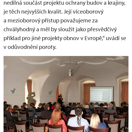
nedílná součást projektu ochrany budov a krajiny,
je těch nejvyšších kvalit. Její víceoborový
a mezioborový přístup považujeme za
chvályhodný a měl by sloužit jako přesvědčivý
příklad pro jiné projekty obnov v Evropě,“ uvádí se
v odůvodnění poroty.