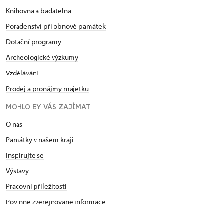
Knihovna a badatelna
Poradenství při obnově památek
Dotační programy
Archeologické výzkumy
Vzdělávání
Prodej a pronájmy majetku
MOHLO BY VÁS ZAJÍMAT
O nás
Památky v našem kraji
Inspirujte se
Výstavy
Pracovní příležitosti
Povinně zveřejňované informace