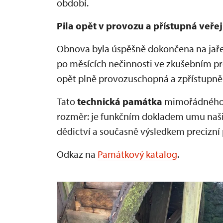
období.
Pila opět v provozu a přístupná veřej
Obnova byla úspěšně dokončena na jaře 
po měsících nečinnosti ve zkušebním pr
opět plně provozuschopná a zpřístupn
Tato
technická památka
mimořádného v
rozměr: je funkčním dokladem umu naši
dědictví a současně výsledkem precizní
Odkaz na
Památkový katalog
.