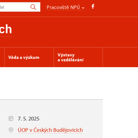
Pracoviště NPÚ
ch
Výstavy
Věda a výzkum
a vzdělávání
7. 5. 2025
ÚOP v Českých Budějovicích