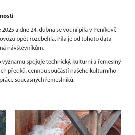
nosti
2025 a dne 24. dubna se vodní pila v Peníkově
ovozu opět rozeběhla. Pila je od tohoto data
ěná návštěvníkům.
ýznamu spojuje technický, kulturní a řemeslný
ch předků, cennou součástí našeho kulturního
 práce současných řemeslníků.