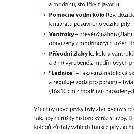
a modřínu, stoličky z javoru).
Pomocné vodní kolo
(tzv. dózic
k návratu posuvného vozíku pily 
Vantroky
– dřevěný náhon (žlab) 
obnoveny z modřínových fošen tl
Přívodní žlaby
ke kolu a vantroků
a 8 m) vyrobené z modřínových prk
"Lednice"
– takzvaná nátoková skř
a reguluje voda pro pohon) – by
(16×16 cm z modřínu) napadených
Všechny nové prvky byly zhotoveny s 
tak, aby nerušily historický ráz stavby. 
kolegů zůstaly vzhled i funkce pily zach