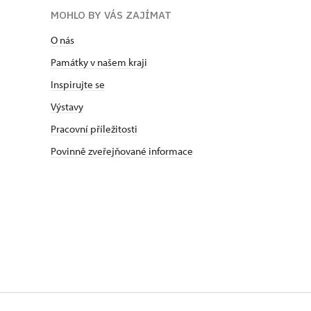
MOHLO BY VÁS ZAJÍMAT
O nás
Památky v našem kraji
Inspirujte se
Výstavy
Pracovní příležitosti
Povinně zveřejňované informace