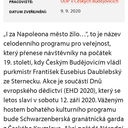
ÚOP v Českých Budějovicích
PRACOVIŠTĚ:
9. 9. 2020
DATUM ZVEŘEJNĚNÍ:
„I za Napoleona město žilo…“, to je název
celodenního programu pro veřejnost,
který přenese návštěvníky na počátek
19. století, kdy Českým Budějovicím vládl
purkmistr František Eusebius Daublebský
ze Sternecku. Akce je součástí Dnů
evropského dědictví (EHD 2020), který se
letos slaví v sobotu 12. září 2020. Váženým
hostem bohatého kulturního programu
bude Schwarzenberská granátnická garda