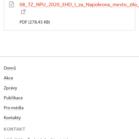
08_TZ_NPU_2020_EHD_I_za_Napoleona_mesto_zilo_9
PDF (278,45 KB)
Domů
Akce
Zprávy
Publikace
Pro média
Kontakty
KONTAKT