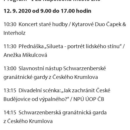
12. 9. 2020 od 9.00 do 17.00 hodin
10:30 Koncert staré hudby / Kytarové Duo Čapek &
Interholz
11:30 Přednáška „Silueta - portrét lidského stínu“ /
Anežka Mikulcová
13:00 Slavnostní nástup Schwarzenberské
granátnické gardy z Českého Krumlova
13:15 Divadelní scénka: „Jak zachránit České
Budějovice od výpalného?“ / NPÚ ÚOP ČB
14:15 Schwarzenberská granátnická garda
z Českého Krumlova