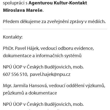
spolupráci s
Agenturou Kultur-Kontakt
Miroslava Mareše
.
Předem děkujeme za zveřejnění zprávy v médiích.
Kontakty:
PhDr. Pavel Hájek, vedoucí odboru evidence,
dokumentace a informačních systémů
NPÚ ÚOP v Českých Budějovicích, mob.
607 556 510, pavel.hajek@npu.cz
Mgr. Jarmila Hansová, vedoucí oddělení výzkumů,
průzkumů a dokumentace
NPÚ ÚOP v Českých Budějovicích, mob.