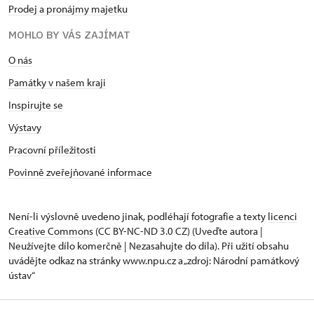
Prodej a pronájmy majetku
MOHLO BY VÁS ZAJÍMAT
O nás
Památky v našem kraji
Inspirujte se
Výstavy
Pracovní příležitosti
Povinně zveřejňované informace
Není-li výslovně uvedeno jinak, podléhají fotografie a texty
licenci
Creative Commons
(CC BY-NC-ND 3.0 CZ) (Uveďte autora |
Neužívejte dílo komerčně | Nezasahujte do díla). Při užití obsahu
uvádějte odkaz na stránky www.npu.cz a „zdroj: Národní památkový
ústav“