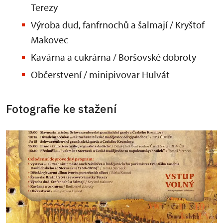
Terezy
Výroba dud, fanfrnochů a šalmají / Kryštof
Makovec
Kavárna a cukrárna / Boršovské dobroty
Občerstvení / minipivovar Hulvát
Fotografie ke stažení