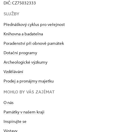
DIČ: CZ75032333
SLUŽBY
Přednáškový cyklus pro veřejnost
Knihovna a badatelna
Poradenství při obnově památek
Dotační programy
Archeologické výzkumy
Vzdělávání
Prodej a pronájmy majetku
MOHLO BY VÁS ZAJÍMAT
O nás
Památky v našem kraji
Inspirujte se
Výstavy