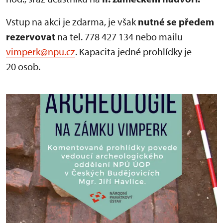
Vstup na akci je zdarma, je však
nutné se předem
rezervovat
na tel. 778 427 134 nebo mailu
vimperk@npu.cz
. Kapacita jedné prohlídky je
20 osob.