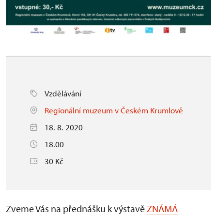
Vzdělávání
Regionální muzeum v Českém Krumlově
18. 8. 2020
18.00
30 Kč
Zveme Vás na přednášku k výstavě
ZNÁMÁ