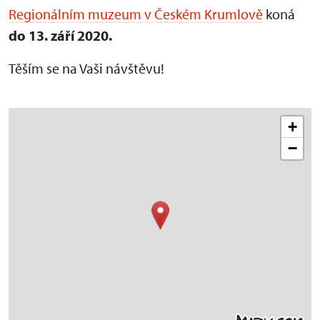
Regionálním muzeum v Českém Krumlově
koná
do 13. září 2020.
Těším se na Vaši návštěvu!
+
−