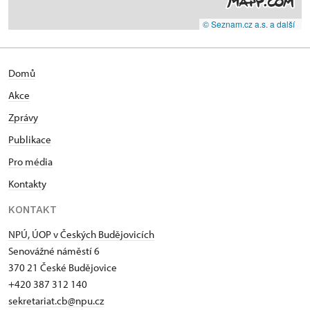
© Seznam.cz a.s. a další
Domů
Akce
Zprávy
Publikace
Pro média
Kontakty
KONTAKT
NPÚ, ÚOP v Českých Budějovicích
Senovážné náměstí 6
370 21 České Budějovice
+420 387 312 140
sekretariat.cb@npu.cz