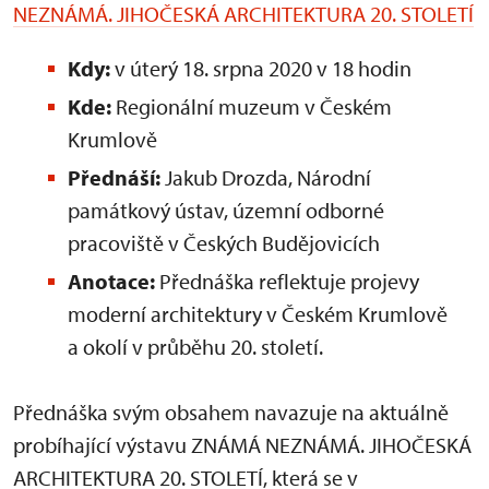
NEZNÁMÁ. JIHOČESKÁ ARCHITEKTURA 20. STOLETÍ
Kdy:
v
úterý 18. srpna 2020 v 18 hodin
Kde:
Regionální muzeum v Českém
Krumlově
Přednáší:
Jakub Drozda, Národní
památkový ústav, územní odborné
pracoviště v Českých Budějovicích
Anotace:
Přednáška reflektuje projevy
moderní architektury v Českém Krumlově
a okolí v průběhu 20. století.
Přednáška svým obsahem navazuje na aktuálně
probíhající výstavu ZNÁMÁ NEZNÁMÁ. JIHOČESKÁ
ARCHITEKTURA 20. STOLETÍ, která se
v