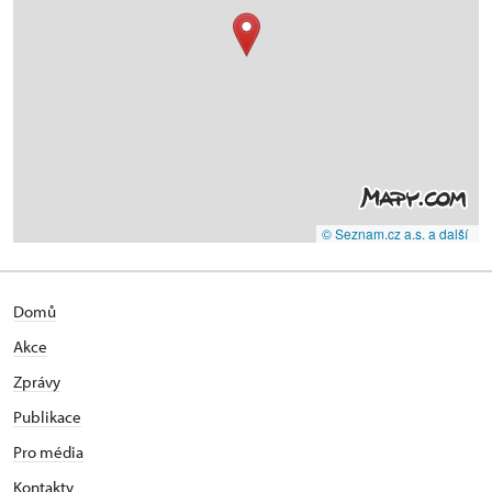
© Seznam.cz a.s. a další
Domů
Akce
Zprávy
Publikace
Pro média
Kontakty