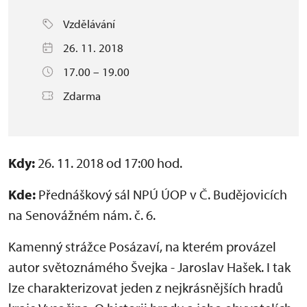
Vzdělávání
26. 11. 2018
17.00 – 19.00
Zdarma
Kdy:
26. 11. 2018 od 17:00 hod.
Kde:
Přednáškový sál NPÚ ÚOP v Č. Budějovicích
na Senovážném nám. č. 6.
Kamenný strážce Posázaví, na kterém provázel
autor světoznámého Švejka - Jaroslav Hašek. I tak
lze charakterizovat jeden z nejkrásnějších hradů