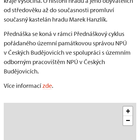
kraje Vysočina. O historii hradu a jeho obyvatelích
od středověku až do současnosti promluví
současný kastelán hradu Marek Hanzlík.
Přednáška se koná v rámci Přednáškový cyklus
pořádaného územní památkovou správou NPÚ
v Českých Budějovicích ve spolupráci s územním
odborným pracovištěm NPÚ v Českých
Budějovicích.
Více informací
zde
.
+
−