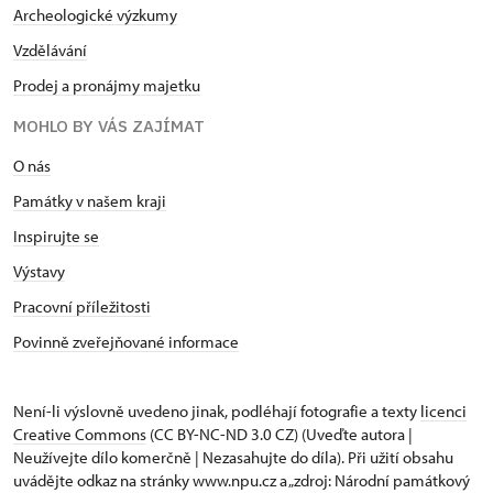
Archeologické výzkumy
Vzdělávání
Prodej a pronájmy majetku
MOHLO BY VÁS ZAJÍMAT
O nás
Památky v našem kraji
Inspirujte se
Výstavy
Pracovní příležitosti
Povinně zveřejňované informace
Není-li výslovně uvedeno jinak, podléhají fotografie a texty
licenci
Creative Commons
(CC BY-NC-ND 3.0 CZ) (Uveďte autora |
Neužívejte dílo komerčně | Nezasahujte do díla). Při užití obsahu
uvádějte odkaz na stránky www.npu.cz a „zdroj: Národní památkový