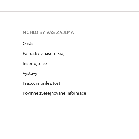
MOHLO BY VÁS ZAJÍMAT
O nás
Památky v našem kraji
Inspirujte se
Výstavy
Pracovní příležitosti
Povinně zveřejňované informace