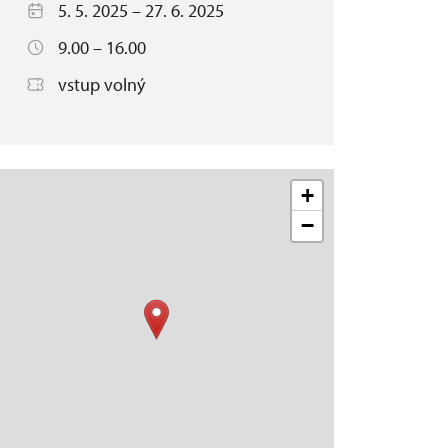
5. 5. 2025 – 27. 6. 2025
9.00 – 16.00
vstup volný
+
−