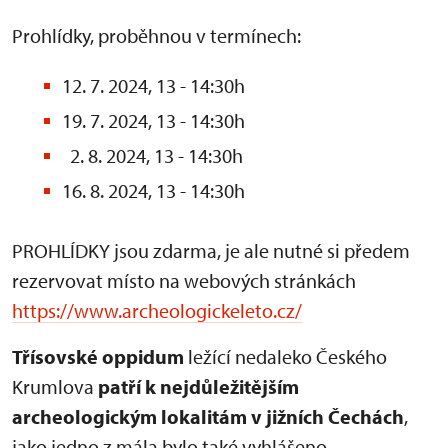
Prohlídky, proběhnou v termínech:
12. 7. 2024, 13 - 14:30h
19. 7. 2024, 13 - 14:30h
2. 8. 2024, 13 - 14:30h
16. 8. 2024, 13 - 14:30h
PROHLÍDKY jsou zdarma, je ale nutné si předem
rezervovat místo na webových stránkách
https://www.archeologickeleto.cz/
Třísovské oppidum
ležící nedaleko Českého
Krumlova
patří k nejdůležitějším
archeologickým lokalitám v jižních Čechách
,
jako jedno z mála bylo také vyhlášeno