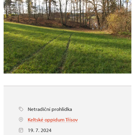
Netradiční prohlídka
Keltské oppidum Třísov
19. 7. 2024