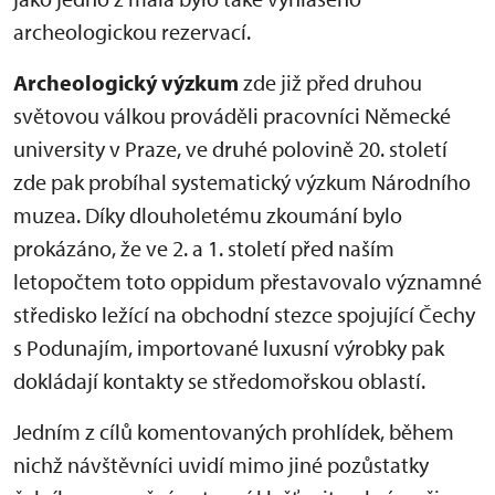
archeologickou rezervací.
Archeologický výzkum
zde již před druhou
světovou válkou prováděli pracovníci Německé
university v Praze, ve druhé polovině 20. století
zde pak probíhal systematický výzkum Národního
muzea. Díky dlouholetému zkoumání bylo
prokázáno, že ve 2. a 1. století před naším
letopočtem toto oppidum přestavovalo významné
středisko ležící na obchodní stezce spojující Čechy
s Podunajím, importované luxusní výrobky pak
dokládají kontakty se středomořskou oblastí.
Jedním z cílů komentovaných prohlídek, během
nichž návštěvníci uvidí mimo jiné pozůstatky