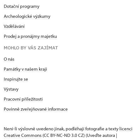
Dotační programy
Archeologické výzkumy
Vzdělávání
Prodej a pronájmy majetku
MOHLO BY VÁS ZAJÍMAT
O nás
Památky v našem kraji
Inspirujte se
Výstavy
Pracovní příležitosti
Povinně zveřejňované informace
Není-li výslovně uvedeno jinak, podléhají fotografie a texty
licenci
Creative Commons
(CC BY-NC-ND 3.0 CZ) (Uveďte autora |