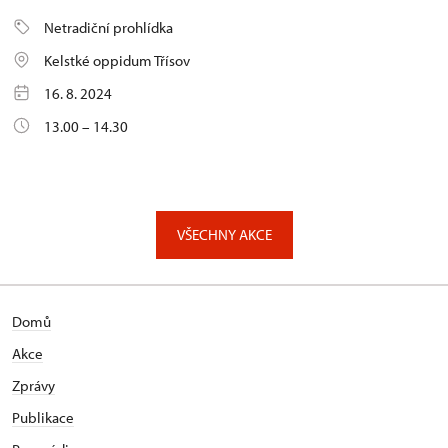
Netradiční prohlídka
Kelstké oppidum Třísov
16. 8. 2024
13.00 – 14.30
VŠECHNY AKCE
Domů
Akce
Zprávy
Publikace