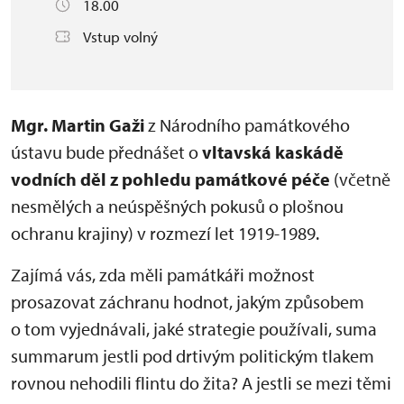
18.00
Vstup volný
Mgr. Martin Gaži
z Národního památkového
ústavu bude přednášet o
vltavská kaskádě
vodních děl z pohledu památkové péče
(včetně
nesmělých a neúspěšných pokusů o plošnou
ochranu krajiny) v rozmezí let 1919-1989.
Zajímá vás, zda měli památkáři možnost
prosazovat záchranu hodnot, jakým způsobem
o tom vyjednávali, jaké strategie používali, suma
summarum jestli pod drtivým politickým tlakem
rovnou nehodili flintu do žita? A jestli se mezi těmi