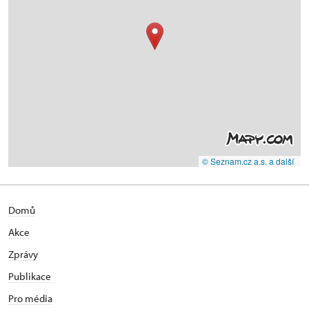
© Seznam.cz a.s. a další
Domů
Akce
Zprávy
Publikace
Pro média