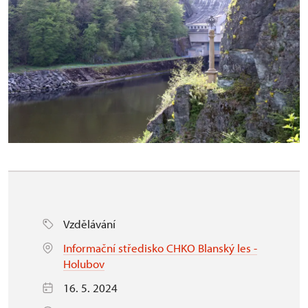
Vzdělávání
Informační středisko CHKO Blanský les -
Holubov
16. 5. 2024