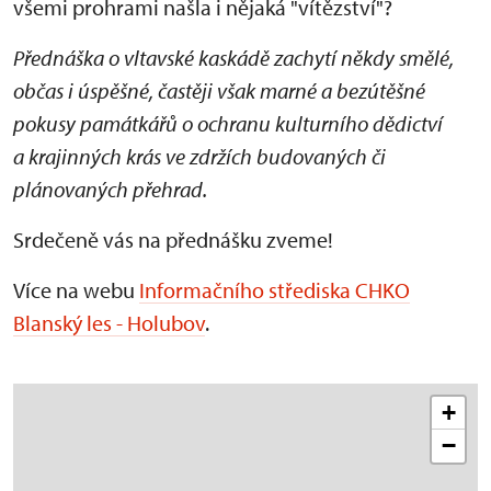
všemi prohrami našla i nějaká "vítězství"?
Přednáška o vltavské kaskádě zachytí někdy smělé,
občas i úspěšné, častěji však marné a bezútěšné
pokusy památkářů o ochranu kulturního dědictví
a krajinných krás ve zdržích budovaných či
plánovaných přehrad.
Srdečeně vás na přednášku zveme!
Více na webu
Informačního střediska CHKO
Blanský les - Holubov
.
+
−