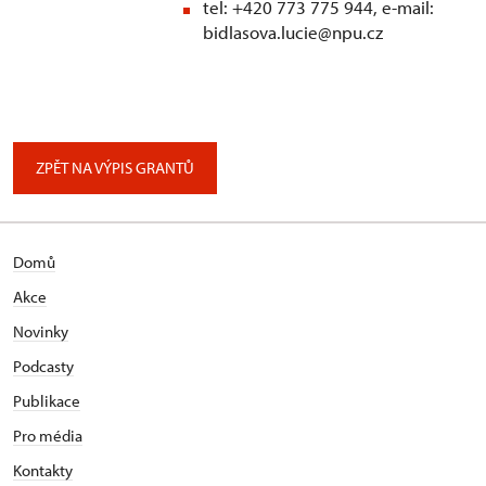
tel: +420 773 775 944, e-mail:
bidlasova.lucie@npu.cz
ZPĚT NA VÝPIS GRANTŮ
Domů
Akce
Novinky
Podcasty
Publikace
Pro média
Kontakty