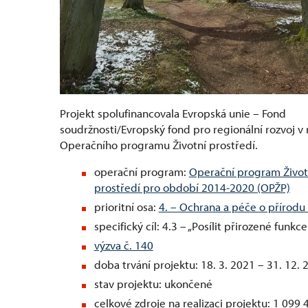
Projekt spolufinancovala Evropská unie – Fond
soudržnosti/Evropský fond pro regionální rozvoj v
Operačního programu Životní prostředí.
operační program:
Operační program Život
prostředí pro období 2014-2020 (OPŽP)
prioritní osa:
4. – Ochrana a péče o přírodu 
specifický cíl: 4.3 – „Posílit přirozené funkce
výzva č. 140
doba trvání projektu: 18. 3. 2021 – 31. 12. 
stav projektu: ukončené
celkové zdroje na realizaci projektu: 1 099 