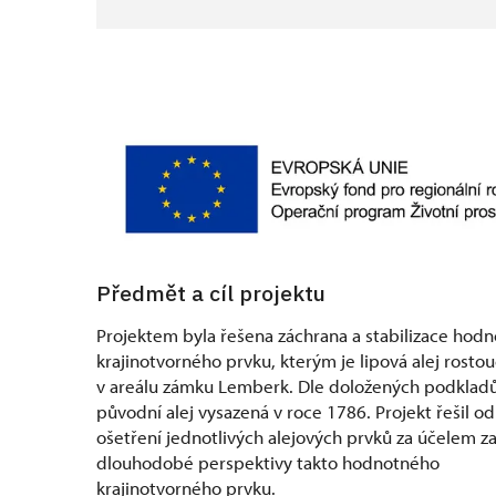
Předmět a cíl projektu
Projektem byla řešena záchrana a stabilizace hod
krajinotvorného prvku, kterým je lipová alej rostou
v areálu zámku Lemberk. Dle doložených podkladů
původní alej vysazená v roce 1786. Projekt řešil o
ošetření jednotlivých alejových prvků za účelem za
dlouhodobé perspektivy takto hodnotného
krajinotvorného prvku.