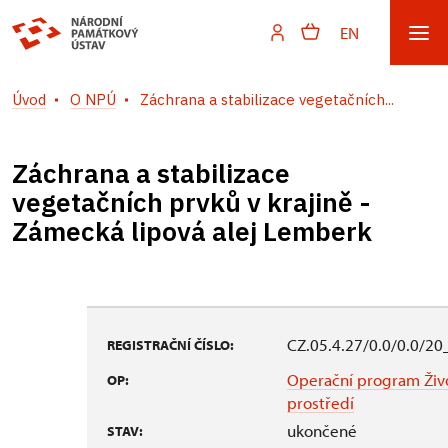
EN
Úvod
O NPÚ
Záchrana a stabilizace vegetačních...
Záchrana a stabilizace
vegetačních prvků v krajině -
Zámecká lipová alej Lemberk
CZ.05.4.27/0.0/0.0/2
REGISTRAČNÍ ČÍSLO:
Operační program Živ
OP:
prostředí
ukončené
STAV: