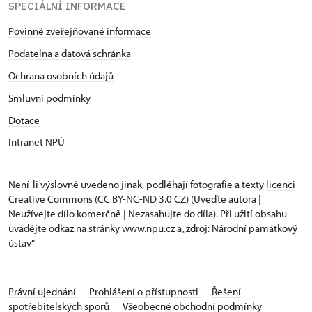
SPECIÁLNÍ INFORMACE
Povinně zveřejňované informace
Podatelna a datová schránka
Ochrana osobních údajů
Smluvní podmínky
Dotace
Intranet NPÚ
Není-li výslovně uvedeno jinak, podléhají fotografie a texty
licenci
Creative Commons
(CC BY-NC-ND 3.0 CZ) (Uveďte autora |
Neužívejte dílo komerčně | Nezasahujte do díla). Při užití obsahu
uvádějte odkaz na stránky www.npu.cz a „zdroj: Národní památkový
ústav“
Právní ujednání
Prohlášení o přístupnosti
Řešení
spotřebitelských sporů
Všeobecné obchodní podmínky