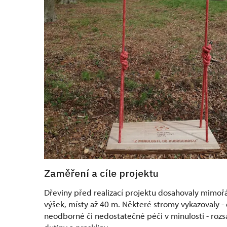
Zaměření a cíle projektu
Dřeviny před realizací projektu dosahovaly mimo
výšek, místy až 40 m. Některé stromy vykazovaly - 
neodborné či nedostatečné péči v minulosti - rozs