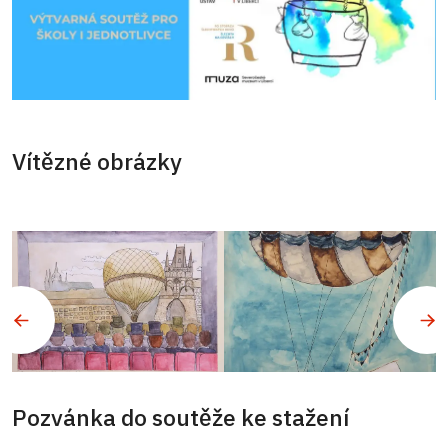
Vítězné obrázky
Pozvánka do soutěže ke stažení