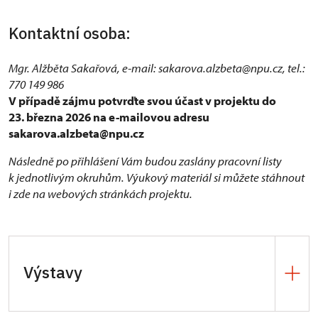
Kontaktní osoba:
Mgr. Alžběta Sakařová, e-mail: sakarova.alzbeta@npu.cz, tel.:
770 149 986
V případě zájmu potvrďte svou účast v projektu do
23. března 2026 na e-mailovou adresu
sakarova.alzbeta@npu.cz
Následně po přihlášení Vám budou zaslány pracovní listy
k jednotlivým okruhům. Výukový materiál si můžete stáhnout
i zde na webových stránkách projektu.
Výstavy