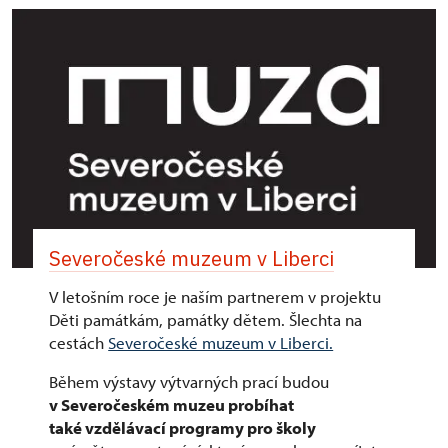
Severočeské muzeum v Liberci
V letošním roce je naším partnerem v projektu
Děti památkám, památky dětem. Šlechta na
cestách
Severočeské muzeum v Liberci.
Během výstavy výtvarných prací budou
v Severočeském muzeu probíhat
také vzdělávací programy pro školy