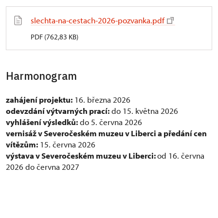
slechta-na-cestach-2026-pozvanka.pdf
PDF (762,83 KB)
Harmonogram
zahájení projektu:
16. března 2026
odevzdání výtvarných prací:
do 15. května 2026
vyhlášení výsledků:
do 5. června 2026
vernisáž v Severočeském muzeu v Liberci a předání cen
vítězům:
15. června 2026
výstava v Severočeském muzeu v Liberci:
od 16. června
2026 do června 2027