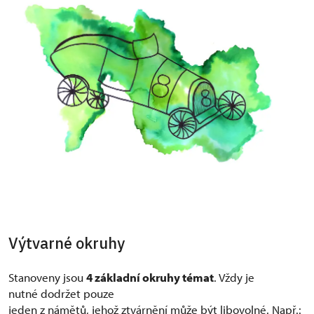
Výtvarné okruhy
Stanoveny jsou
4 základní okruhy témat
. Vždy je
nutné dodržet pouze
jeden z námětů, jehož ztvárnění může být libovolné. Např.: