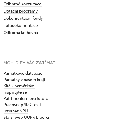
Odborné konzultace
Dotační programy
Dokumentační fondy
Fotodokumentace
Odborná knihovna
MOHLO BY VÁS ZAJÍMAT
Památkové databáze
Památky v našem kraji
Klíč k památkám
Inspirujte se
Patrimonium pro futuro
Pracovní příležitosti
Intranet NPÚ
Starší web ÚOP v Liberci