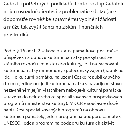
žádosti i potřebných podkladů. Tento postup žadateli
nejen usnadní orientaci v problematice dotací, ale
dopomůže rovněž ke správnému vyplnění žádosti
a může tak zvýšit šanci na získání finančních
prostředků.
Podle § 16 odst. 2 zákona o státní památkové péči může
příspěvek na obnovu kulturní památky poskytnout ze
státního rozpočtu ministerstvo kultury, je-li na zachování
kulturní památky mimořádný společenský zájem (například
jde-li o kulturní památku na území České republiky svého
druhu ojedinělou, je-li kulturní památka v havarijním stavu
nezaviněném jejím vlastníkem nebo je-li kulturní památka
zařazena do některého ze specializovaných příspěvkových
programů ministerstva kultury). MK ČR v současné době
nabízí šest specializovaných programů na obnovu
kulturních památek, jeden program na podporu památek
UNESCO, jeden program na podporu kulturních aktivit