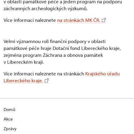
v oblasti památkové péče a jeden program na podporu
záchranných archeologických výzkumů.
Více informací naleznete
na stránkách MK ČR.
Velmi významnou roli finanční podpory v oblasti
památkové péče hraje Dotační fond Libereckého kraje,
zejména program Záchrana a obnova památek
v Libereckém kraji.
Více informací naleznete na stránkách
Krajského úřadu
Libereckého kraje.
Domů
Akce
Zprávy