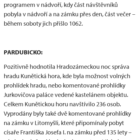
programem v nádvoří, kdy část návštěvníků
pobyla v nádvoří a na zámku přes den, část večer –
během soboty jich přišlo 1062.
PARDUBICKO:
Pozitivně hodnotila Hradozámeckou noc správa
hradu Kunětická hora, kde byla možnost volných
prohlídek hradu, nebo komentované prohlídky
Jurkovičova paláce vedené kastelánem objektu.
Celkem Kunětickou horu navštívilo 236 osob.
Vyprodány byly také dvě komentované prohlídky
na zámku v Litomyšli, které připomínaly pobyt
císaře Františka Josefa I. na zámku před 135 lety –