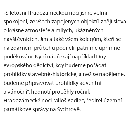
„S letošní Hradozámeckou nocí jsme velmi
spokojeni, ze všech zapojených objektů znějí slova
o krásné atmosféře a milých, ukázněných
návštěvnících. Jim a také všem kolegům, kteří se
na zdárném průběhu podíleli, patří mé upřímné
poděkování. Nyní nás čekají například Dny
evropského dědictví, kdy budeme pořádat
prohlídky stavebně-historické, a než se nadějeme,
budeme připravovat prohlídky adventní
a vánoční“, hodnotí proběhlý ročník
Hradozámecké noci Miloš Kadlec, ředitel územní
památkové správy na Sychrově.