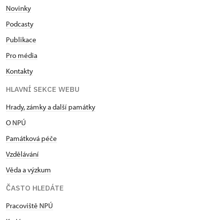
Novinky
Podcasty
Publikace
Pro média
Kontakty
HLAVNÍ SEKCE WEBU
Hrady, zámky a další památky
O NPÚ
Památková péče
Vzdělávání
Věda a výzkum
ČASTO HLEDÁTE
Pracoviště NPÚ