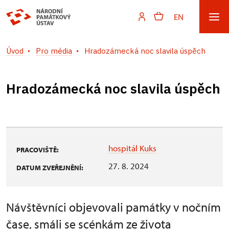
EN
Úvod
Pro média
Hradozámecká noc slavila úspěch
Hradozámecká noc slavila úspěch
hospitál Kuks
PRACOVIŠTĚ:
27. 8. 2024
DATUM ZVEŘEJNĚNÍ:
Návštěvníci objevovali památky v nočním
čase, smáli se scénkám ze života