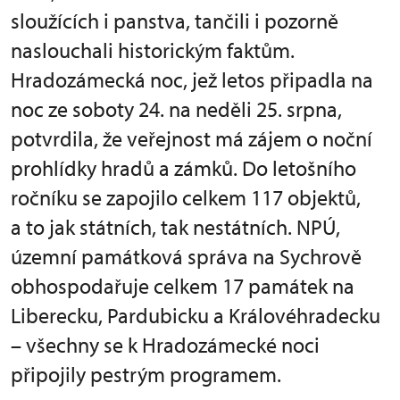
sloužících i panstva, tančili i pozorně
naslouchali historickým faktům.
Hradozámecká noc, jež letos připadla na
noc ze soboty 24. na neděli 25. srpna,
potvrdila, že veřejnost má zájem o noční
prohlídky hradů a zámků. Do letošního
ročníku se zapojilo celkem 117 objektů,
a to jak státních, tak nestátních. NPÚ,
územní památková správa na Sychrově
obhospodařuje celkem 17 památek na
Liberecku, Pardubicku a Královéhradecku
– všechny se k Hradozámecké noci
připojily pestrým programem.