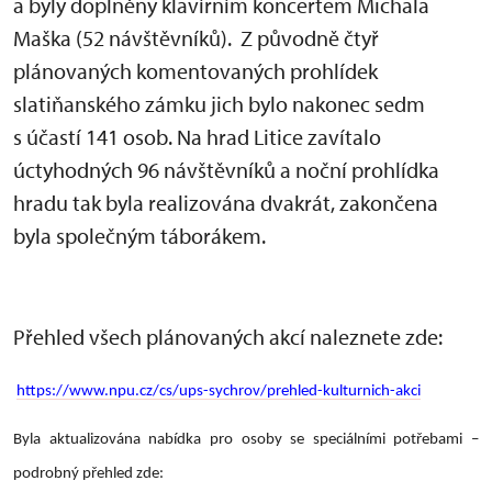
a byly doplněny klavírním koncertem Michala
Maška (52 návštěvníků). Z původně čtyř
plánovaných komentovaných prohlídek
slatiňanského zámku jich bylo nakonec sedm
s účastí 141 osob. Na hrad Litice zavítalo
úctyhodných 96 návštěvníků a noční prohlídka
hradu tak byla realizována dvakrát, zakončena
byla společným táborákem.
Přehled všech plánovaných akcí naleznete zde:
https://www.npu.cz/cs/ups-sychrov/prehled-kulturnich-akci
Byla aktualizována nabídka pro osoby se speciálními potřebami –
podrobný přehled zde: