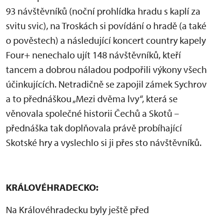
93 návštěvníků (noční prohlídka hradu s kaplí za
svitu svic), na Troskách si povídání o hradě (a také
o pověstech) a následující koncert country kapely
Four+ nenechalo ujít 148 návštěvníků, kteří
tancem a dobrou náladou podpořili výkony všech
účinkujících. Netradičně se zapojil zámek Sychrov
a to přednáškou „Mezi dvěma lvy“, která se
věnovala společné historii Čechů a Skotů –
přednáška tak doplňovala právě probíhající
Skotské hry a vyslechlo si ji přes sto návštěvníků.
KRÁLOVÉHRADECKO:
Na Královéhradecku byly ještě před