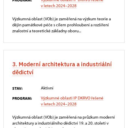
PROGRAM:
v letech 2024–2028
Výzkumná oblast (VOb) je zaměřená na výzkum teorie a
dějin památkové péče s cílem prohloubení a rozšíření
znalostní a teoretické základny oboru...
3. Moderní architektura a industriální
dědictví
Aktivní
STAV:
Výzkumné oblasti IP DKRVO řešené
PROGRAM:
v letech 2024–2028
Výzkumná oblast (VOb) je zaměřená na průzkum moderní
architektury a industriálního dědictví 19. a 20. století v