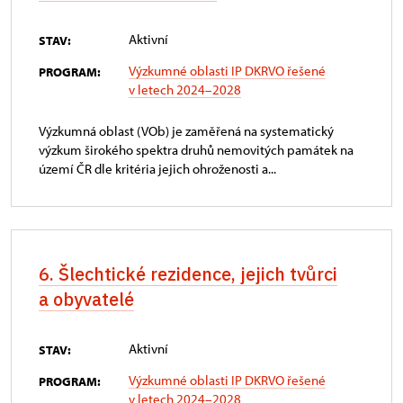
Aktivní
STAV:
Výzkumné oblasti IP DKRVO řešené
PROGRAM:
v letech 2024–2028
Výzkumná oblast (VOb) je zaměřená na systematický
výzkum širokého spektra druhů nemovitých památek na
území ČR dle kritéria jejich ohroženosti a...
6. Šlechtické rezidence, jejich tvůrci
a obyvatelé
Aktivní
STAV:
Výzkumné oblasti IP DKRVO řešené
PROGRAM:
v letech 2024–2028