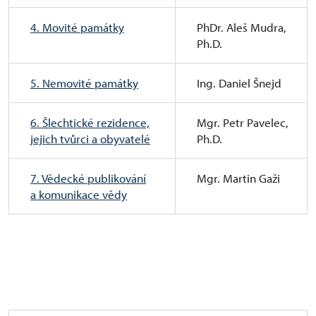
4. Movité památky
PhDr. Aleš Mudra,
Ph.D.
5. Nemovité památky
Ing. Daniel Šnejd
6. Šlechtické rezidence,
Mgr. Petr Pavelec,
jejich tvůrci a obyvatelé
Ph.D.
7. Vědecké publikování
Mgr. Martin Gaži
a komunikace vědy