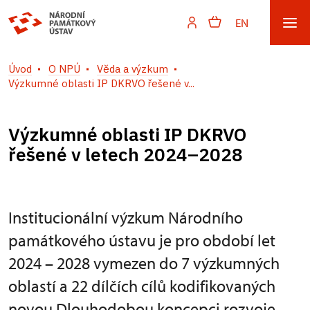
EN
Úvod
O NPÚ
Věda a výzkum
Výzkumné oblasti IP DKRVO řešené v...
Výzkumné oblasti IP DKRVO
řešené v letech 2024–2028
Institucionální výzkum Národního
památkového ústavu je pro období let
2024 – 2028 vymezen do 7 výzkumných
oblastí a 22 dílčích cílů kodifikovaných
novou Dlouhodobou koncepci rozvoje