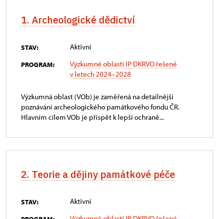
1. Archeologické dědictví
Aktivní
STAV:
Výzkumné oblasti IP DKRVO řešené
PROGRAM:
v letech 2024–2028
Výzkumná oblast (VOb) je zaměřená na detailnější
poznávání archeologického památkového fondu ČR.
Hlavním cílem VOb je přispět k lepší ochraně...
2. Teorie a dějiny památkové péče
Aktivní
STAV:
Výzkumné oblasti IP DKRVO řešené