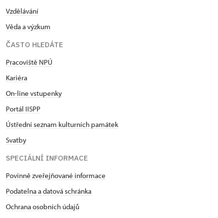
Vzdělávání
Věda a výzkum
ČASTO HLEDÁTE
Pracoviště NPÚ
Kariéra
On-line vstupenky
Portál IISPP
Ústřední seznam kulturních památek
Svatby
SPECIÁLNÍ INFORMACE
Povinně zveřejňované informace
Podatelna a datová schránka
Ochrana osobních údajů