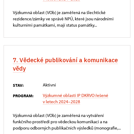
Výzkumná oblast (VOb) je zaměřená na šlechtické
rezidence/zámky ve správě NPÚ, které jsou národními
kulturními památkami, mají status památky...
7. Vědecké publikování a komunikace
vědy
Aktivní
STAV:
Výzkumné oblasti IP DKRVO řešené
PROGRAM:
v letech 2024–2028
Výzkumná oblast (VOb) je zaměřená na vytváření
funkčního prostředí pro vědeckou komunikaci a na
podporu odborných publikačních výsledků (monografie,...