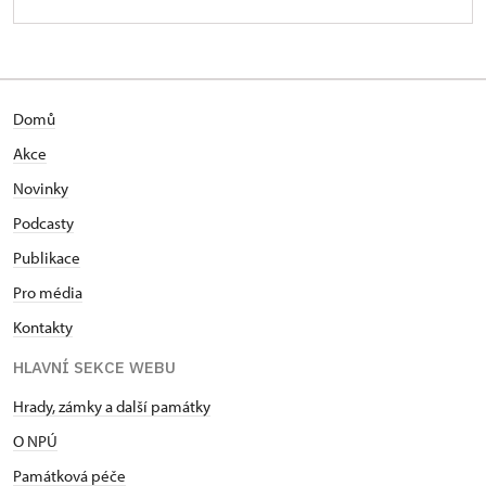
Domů
Akce
Novinky
Podcasty
Publikace
Pro média
Kontakty
HLAVNÍ SEKCE WEBU
Hrady, zámky a další památky
O NPÚ
Památková péče