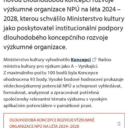
výzkumné organizace NPÚ na léta 2024 –
2028, kterou schválilo Ministerstvo kultury
jako poskytovatel institucionální podpory
dlouhodobého koncepčního rozvoje
výzkumné organizace.
Ministerstvo kultury vyhodnotilo
Koncepci
Radou
ministra kultury pro výzkum jako A – Vynikající.
Z maximálního počtu 100 bodů byla Koncepce
ohodnocena 93 body. Vysoké bodové hodnocení prokazuje
vědeckovýzkumný potenciál NPÚ a schopnost vyhledávat,
formulovat, analyzovat a zpracovávat potřebná
společensky relevantní témata výzkumu s vysokým
aplikačním potenciálem v památkové praxi.
DLOUHODOBÁ KONCEPCE ROZVOJE VÝZKUMNÉ
ORGANIZACE NPÚ NA LÉTA 2024–2028