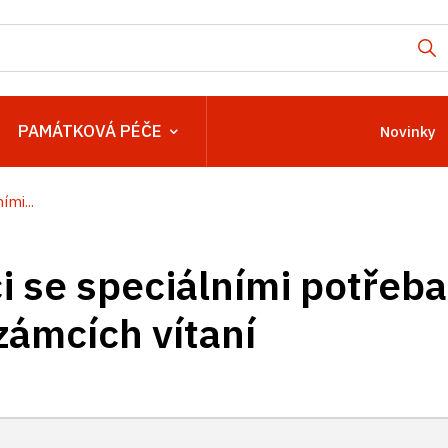
PAMÁTKOVÁ PÉČE
Novinky
ími...
i se speciálními potřeba
zámcích vítaní