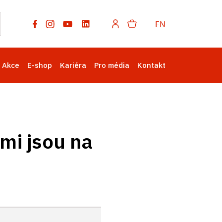
EN
Akce
E-shop
Kariéra
Pro média
Kontakt
mi jsou na