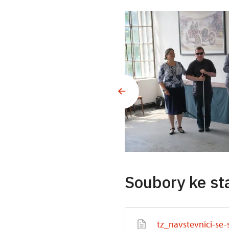
Soubory ke st
tz_navstevnici-se