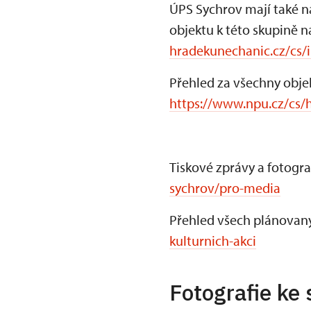
ÚPS Sychrov mají také na
objektu k této skupině n
hradekunechanic.cz/cs/
Přehled za všechny obj
https://www.npu.cz/cs/
Tiskové zprávy a fotogra
sychrov/pro-media
Přehled všech plánovaný
kulturnich-akci
Fotografie ke 