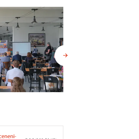
ceneni-