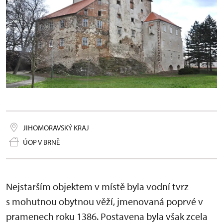
JIHOMORAVSKÝ KRAJ
ÚOP V BRNĚ
Nejstarším objektem v místě byla vodní tvrz
s mohutnou obytnou věží, jmenovaná poprvé v
pramenech roku 1386. Postavena byla však zcela