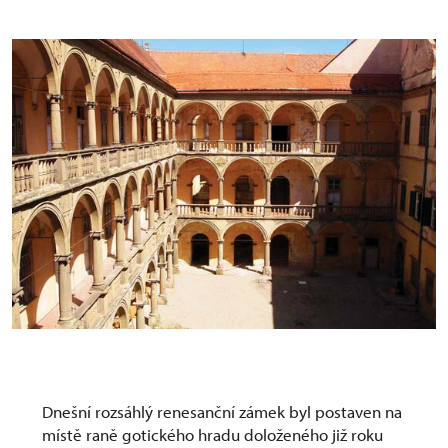
Zámek, Moravský Krumlov
Dnešní rozsáhlý renesanční zámek byl postaven na
místě raně gotického hradu doloženého již roku