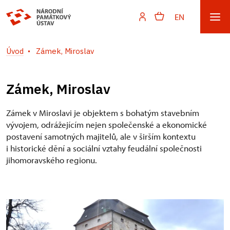
EN
Úvod
Zámek, Miroslav
Zámek, Miroslav
Zámek v Miroslavi je objektem s bohatým stavebním
vývojem, odrážejícím nejen společenské a ekonomické
postavení samotných majitelů, ale v širším kontextu
i historické dění a sociální vztahy feudální společnosti
jihomoravského regionu.