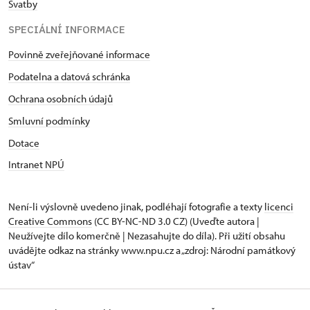
Svatby
SPECIÁLNÍ INFORMACE
Povinně zveřejňované informace
Podatelna a datová schránka
Ochrana osobních údajů
Smluvní podmínky
Dotace
Intranet NPÚ
Není-li výslovně uvedeno jinak, podléhají fotografie a texty
licenci
Creative Commons
(CC BY-NC-ND 3.0 CZ) (Uveďte autora |
Neužívejte dílo komerčně | Nezasahujte do díla). Při užití obsahu
uvádějte odkaz na stránky www.npu.cz a „zdroj: Národní památkový
ústav“