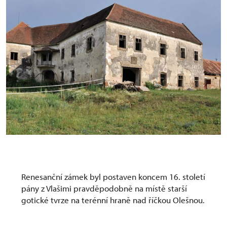
Zámek, Rešice
Renesanční zámek byl postaven koncem 16. století
pány z Vlašimi pravděpodobně na místě starší
gotické tvrze na terénní hraně nad říčkou Olešnou.