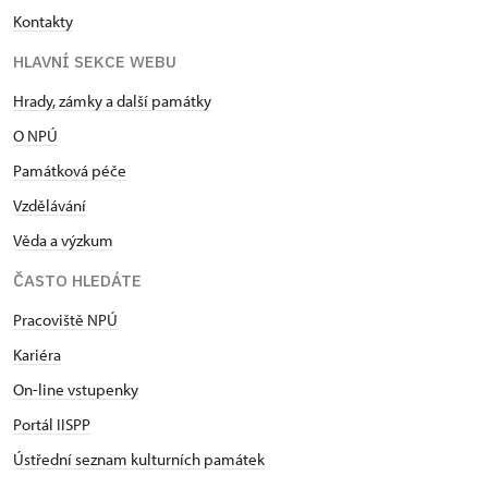
Kontakty
HLAVNÍ SEKCE WEBU
Hrady, zámky a další památky
O NPÚ
Památková péče
Vzdělávání
Věda a výzkum
ČASTO HLEDÁTE
Pracoviště NPÚ
Kariéra
On-line vstupenky
Portál IISPP
Ústřední seznam kulturních památek