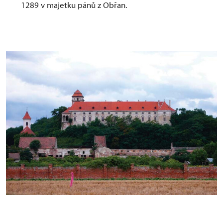
1289 v majetku pánů z Obřan.
Zámek, Jaroslavice