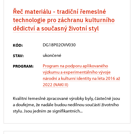
Řeč materiálu - tradiční řemeslné
technologie pro záchranu kulturního
dědictví a současný životní styl
DG18P02OVV030
KÓD:
ukončené
STAV:
Program na podporu aplikovaného
PROGRAM:
výzkumu a experimentálního vývoje
národní a kulturní identity na léta 2016 až
2022 (NAKI II)
Kvalitní řemeslně zpracované výrobky byly, částečně jsou
a doufejme, že nadále budou nedílnou součástí životního
stylu. Jsou jedním ze signifikantních...