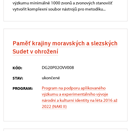
výzkumu minimálně 1000 zvonů a zvonových stanovišť
vytvořit komplexní soubor nástrojů pro metodiku...
Paměť krajiny moravských a slezských
Sudet v ohrožení
DG20P02OVV008
KÓD:
ukončené
STAV:
Program na podporu aplikovaného
PROGRAM:
výzkumu a experimentálního vývoje
národní a kulturní identity na léta 2016 až
2022 (NAKI II)