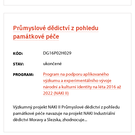
Průmyslové dědictví z pohledu
památkové péče
DG16P02H029
KÓD:
ukončené
STAV:
Program na podporu aplikovaného
PROGRAM:
výzkumu a experimentálního vývoje
národní a kulturní identity na léta 2016 až
2022 (NAKI II)
Výzkumný projekt NAKI II Průmyslové dědictví z pohledu
památkové péče navazuje na projekt NAKI Industriální
dědictví Moravy a Slezska, zhodnocuje...