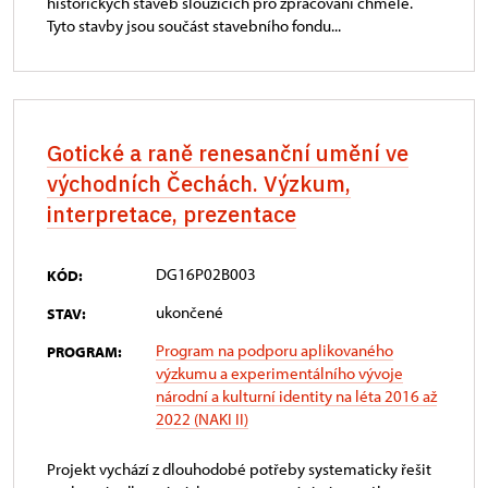
historických staveb sloužících pro zpracování chmele.
Tyto stavby jsou součást stavebního fondu...
Gotické a raně renesanční umění ve
východních Čechách. Výzkum,
interpretace, prezentace
DG16P02B003
KÓD:
ukončené
STAV:
Program na podporu aplikovaného
PROGRAM:
výzkumu a experimentálního vývoje
národní a kulturní identity na léta 2016 až
2022 (NAKI II)
Projekt vychází z dlouhodobé potřeby systematicky řešit