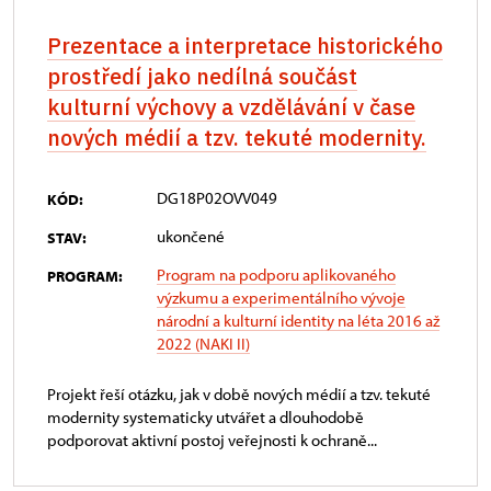
Prezentace a interpretace historického
prostředí jako nedílná součást
kulturní výchovy a vzdělávání v čase
nových médií a tzv. tekuté modernity.
DG18P02OVV049
KÓD:
ukončené
STAV:
Program na podporu aplikovaného
PROGRAM:
výzkumu a experimentálního vývoje
národní a kulturní identity na léta 2016 až
2022 (NAKI II)
Projekt řeší otázku, jak v době nových médií a tzv. tekuté
modernity systematicky utvářet a dlouhodobě
podporovat aktivní postoj veřejnosti k ochraně...