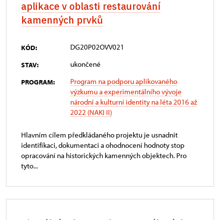
aplikace v oblasti restaurování
kamenných prvků
DG20P02OVV021
KÓD:
ukončené
STAV:
Program na podporu aplikovaného
PROGRAM:
výzkumu a experimentálního vývoje
národní a kulturní identity na léta 2016 až
2022 (NAKI II)
Hlavním cílem předkládaného projektu je usnadnit
identifikaci, dokumentaci a ohodnocení hodnoty stop
opracování na historických kamenných objektech. Pro
tyto...