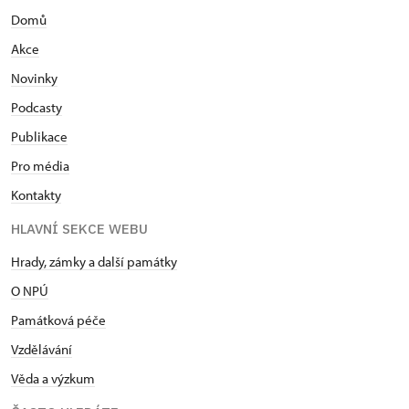
Domů
Akce
Novinky
Podcasty
Publikace
Pro média
Kontakty
HLAVNÍ SEKCE WEBU
Hrady, zámky a další památky
O NPÚ
Památková péče
Vzdělávání
Věda a výzkum