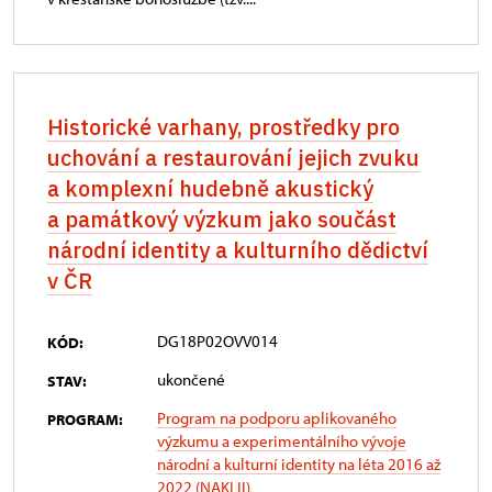
Historické varhany, prostředky pro
uchování a restaurování jejich zvuku
a komplexní hudebně akustický
a památkový výzkum jako součást
národní identity a kulturního dědictví
v ČR
DG18P02OVV014
KÓD:
ukončené
STAV:
Program na podporu aplikovaného
PROGRAM:
výzkumu a experimentálního vývoje
národní a kulturní identity na léta 2016 až
2022 (NAKI II)