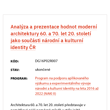
Analýza a prezentace hodnot moderní
architektury 60. a 70. let 20. století
jako součásti národní a kulturní
identity ČR
DG16P02R007
KÓD:
ukončené
STAV:
Program na podporu aplikovaného
PROGRAM:
výzkumu a experimentálního vývoje
národní a kulturní identity na léta 2016 až
2022 (NAKI II)
Architektura 60. a 70. let 20. století představuje v
památkové péči poměrně mladé a stále ještě