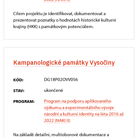
Cílem projektu je identifikovat, dokumentovat a
prezentovat poznatky o hodnotách historické kulturní
krajiny (HKK) s památkovým potenciálem.
Kampanologické památky Vysočiny
DG18P02OVV056
KÓD:
ukončené
STAV:
Program na podporu aplikovaného
PROGRAM:
výzkumu a experimentálního vývoje
národní a kulturní identity na léta 2016 až
2022 (NAKI II)
Na základě detailní, multioborové dokumentace a