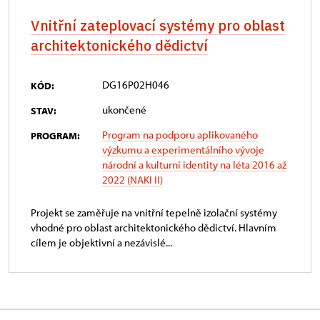
Vnitřní zateplovací systémy pro oblast
architektonického dědictví
DG16P02H046
KÓD:
ukončené
STAV:
Program na podporu aplikovaného
PROGRAM:
výzkumu a experimentálního vývoje
národní a kulturní identity na léta 2016 až
2022 (NAKI II)
Projekt se zaměřuje na vnitřní tepelně izolační systémy
vhodné pro oblast architektonického dědictví. Hlavním
cílem je objektivní a nezávislé...