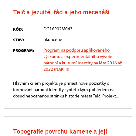
Telč a jezuité, řád a jeho mecenáši
DG16P02M043
KÓD:
ukončené
STAV:
Program na podporu aplikovaného
PROGRAM:
výzkumu a experimentálního vývoje
národní a kulturní identity na léta 2016 až
2022 (NAKI II)
Hlavním cílem projektu je přinést nové poznatky o
formování národní identity syntetickým pohledem na
dosud nepoznanou stránku historie města Telč. Projekt...
Topografie povrchu kamene a její