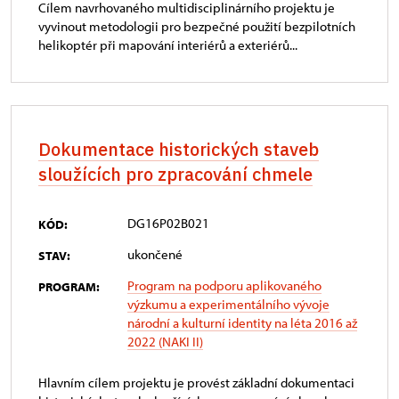
Cílem navrhovaného multidisciplinárního projektu je
vyvinout metodologii pro bezpečné použití bezpilotních
helikoptér při mapování interiérů a exteriérů...
Dokumentace historických staveb
sloužících pro zpracování chmele
DG16P02B021
KÓD:
ukončené
STAV:
Program na podporu aplikovaného
PROGRAM:
výzkumu a experimentálního vývoje
národní a kulturní identity na léta 2016 až
2022 (NAKI II)
Hlavním cílem projektu je provést základní dokumentaci