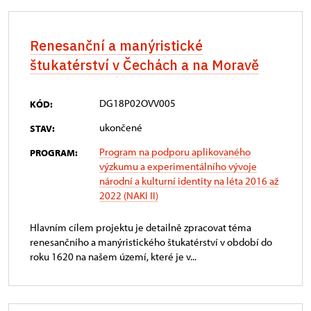
Renesanční a manýristické
štukatérství v Čechách a na Moravě
DG18P02OVV005
KÓD:
ukončené
STAV:
Program na podporu aplikovaného
PROGRAM:
výzkumu a experimentálního vývoje
národní a kulturní identity na léta 2016 až
2022 (NAKI II)
Hlavním cílem projektu je detailně zpracovat téma
renesančního a manýristického štukatérství v období do
roku 1620 na našem území, které je v...