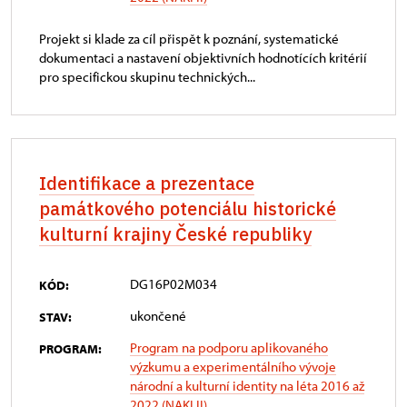
Projekt si klade za cíl přispět k poznání, systematické
dokumentaci a nastavení objektivních hodnotících kritérií
pro specifickou skupinu technických...
Identifikace a prezentace
památkového potenciálu historické
kulturní krajiny České republiky
DG16P02M034
KÓD:
ukončené
STAV:
Program na podporu aplikovaného
PROGRAM:
výzkumu a experimentálního vývoje
národní a kulturní identity na léta 2016 až
2022 (NAKI II)