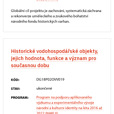
Globální cíl projektu je zachování, systematická záchrana
a rekonverze uměleckého a zvukového bohatství
národního fondu historických varhan.
Historické vodohospodářské objekty,
jejich hodnota, funkce a význam pro
současnou dobu
DG18P02OVV019
KÓD:
ukončené
STAV:
Program na podporu aplikovaného
PROGRAM:
výzkumu a experimentálního vývoje
národní a kulturní identity na léta 2016 až
2022 (NAKI II)