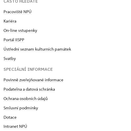
ČASTO HLEDÁTE
Pracoviště NPÚ
Kariéra
On-line vstupenky
Portál IISPP
Ústřední seznam kulturních památek
Svatby
SPECIÁLNÍ INFORMACE
Povinně zveřejňované informace
Podatelna a datová schránka
Ochrana osobních údajů
Smluvní podmínky
Dotace
Intranet NPÚ