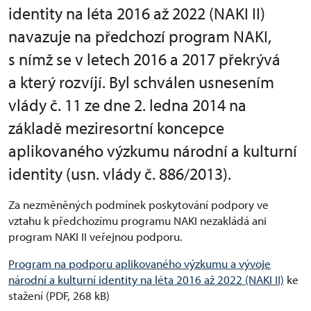
identity na léta 2016 až 2022 (NAKI II)
navazuje na předchozí program NAKI,
s nímž se v letech 2016 a 2017 překrývá
a který rozvíjí. Byl schválen usnesením
vlády č. 11 ze dne 2. ledna 2014 na
základě meziresortní koncepce
aplikovaného výzkumu národní a kulturní
identity (usn. vlády č. 886/2013).
Za nezměněných podmínek poskytování podpory ve
vztahu k předchozímu programu NAKI nezakládá ani
program NAKI II veřejnou podporu.
Program na podporu aplikovaného výzkumu a vývoje
národní a kulturní identity na léta 2016 až 2022 (NAKI II)
ke
stažení (PDF, 268 kB)