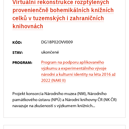
Virtuální rekonstrukce rozptýlených
provenienčně bohemikálních knižních
celků v tuzemských i zahraničních
knihovnách
DG18P02OVV009
KÓD:
ukončené
STAV:
Program na podporu aplikovaného
PROGRAM:
výzkumu a experimentálního vývoje
národní a kulturní identity na léta 2016 až
2022 (NAKI II)
Projekt konsorcia Národního muzea (NM), Národního
památkového ústavu (NPÚ) a Národní knihovny ČR (NK ČR)
navazuje na zkušenosti s výzkumem knižních...