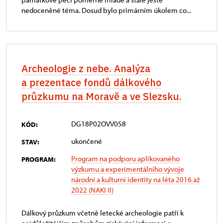
nedoceněné téma. Dosud bylo primárním úkolem co...
Archeologie z nebe. Analýza
a prezentace fondů dálkového
průzkumu na Moravě a ve Slezsku.
DG18P02OVV058
KÓD:
ukončené
STAV:
Program na podporu aplikovaného
PROGRAM:
výzkumu a experimentálního vývoje
národní a kulturní identity na léta 2016 až
2022 (NAKI II)
Dálkový průzkum včetně letecké archeologie patří k