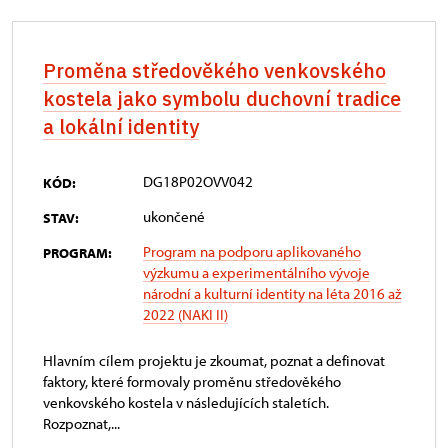
Proměna středověkého venkovského
kostela jako symbolu duchovní tradice
a lokální identity
DG18P02OVV042
KÓD:
ukončené
STAV:
Program na podporu aplikovaného
PROGRAM:
výzkumu a experimentálního vývoje
národní a kulturní identity na léta 2016 až
2022 (NAKI II)
Hlavním cílem projektu je zkoumat, poznat a definovat
faktory, které formovaly proměnu středověkého
venkovského kostela v následujících staletích.
Rozpoznat,...