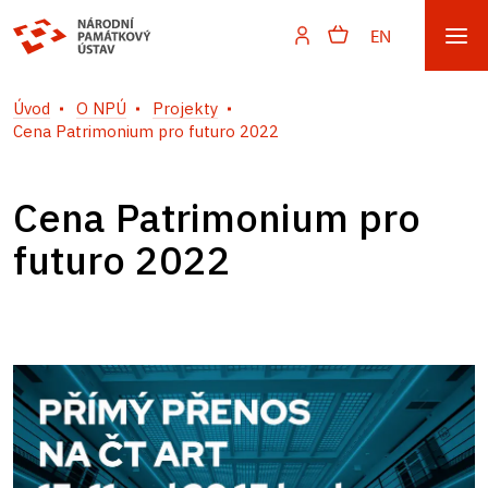
EN
Úvod
O NPÚ
Projekty
Cena Patrimonium pro futuro 2022
Cena Patrimonium pro
futuro 2022