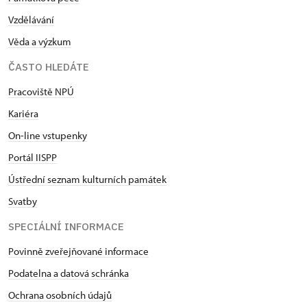
Vzdělávání
Věda a výzkum
ČASTO HLEDÁTE
Pracoviště NPÚ
Kariéra
On-line vstupenky
Portál IISPP
Ústřední seznam kulturních památek
Svatby
SPECIÁLNÍ INFORMACE
Povinně zveřejňované informace
Podatelna a datová schránka
Ochrana osobních údajů