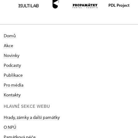
Domů
Akce
Novinky
Podcasty
Publikace
Pro média
Kontakty
HLAVNÍ SEKCE WEBU
Hrady, zámky a další památky
O NPÚ
Památková péče