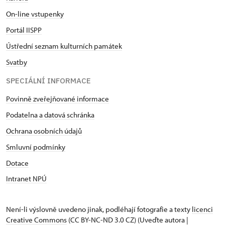
On-line vstupenky
Portál IISPP
Ústřední seznam kulturních památek
Svatby
SPECIÁLNÍ INFORMACE
Povinně zveřejňované informace
Podatelna a datová schránka
Ochrana osobních údajů
Smluvní podmínky
Dotace
Intranet NPÚ
Není-li výslovně uvedeno jinak, podléhají fotografie a texty
licenci
Creative Commons
(CC BY-NC-ND 3.0 CZ) (Uveďte autora |