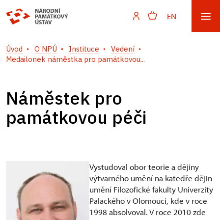
EN
Úvod
O NPÚ
Instituce
Vedení
Medailonek náměstka pro památkovou...
Náměstek pro
památkovou péči
Vystudoval obor teorie a dějiny
výtvarného umění na katedře dějin
umění Filozofické fakulty Univerzity
Palackého v Olomouci, kde v roce
1998 absolvoval. V roce 2010 zde