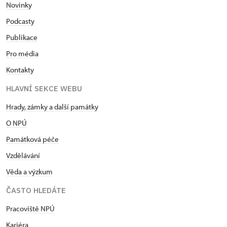
Novinky
Podcasty
Publikace
Pro média
Kontakty
HLAVNÍ SEKCE WEBU
Hrady, zámky a další památky
O NPÚ
Památková péče
Vzdělávání
Věda a výzkum
ČASTO HLEDÁTE
Pracoviště NPÚ
Kariéra