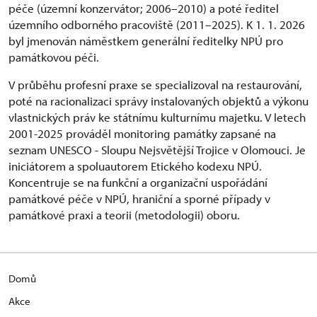
péče (územní konzervátor; 2006–2010) a poté ředitel
územního odborného pracoviště (2011–2025). K 1. 1. 2026
byl jmenován náměstkem generální ředitelky NPÚ pro
památkovou péči.
V průběhu profesní praxe se specializoval na restaurování,
poté na racionalizaci správy instalovaných objektů a výkonu
vlastnických práv ke státnímu kulturnímu majetku. V letech
2001-2025 prováděl monitoring památky zapsané na
seznam UNESCO - Sloupu Nejsvětější Trojice v Olomouci. Je
iniciátorem a spoluautorem Etického kodexu NPÚ.
Koncentruje se na funkční a organizační uspořádání
památkové péče v NPÚ, hraniční a sporné případy v
památkové praxi a teorii (metodologii) oboru.
Domů
Akce