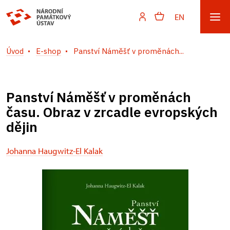
EN
Úvod
E-shop
Panství Náměšť v proměnách...
Panství Náměšť v proměnách
času. Obraz v zrcadle evropských
dějin
Johanna Haugwitz-El Kalak