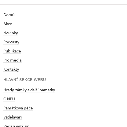
Domů
Akce
Novinky
Podcasty
Publikace
Pro média
Kontakty
HLAVNÍ SEKCE WEBU
Hrady, zámky a další památky
O NPÚ
Památková péče
Vzdělávání
Věda a výzkum