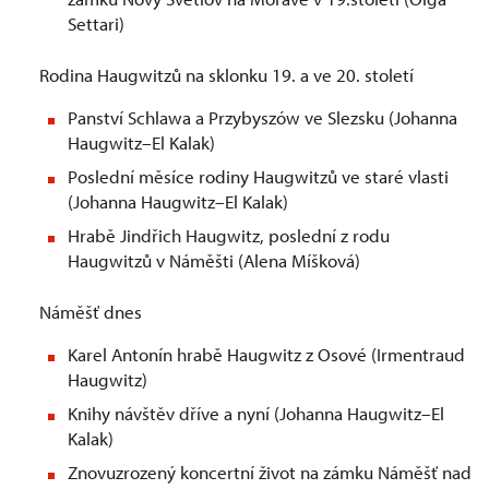
Settari)
Rodina Haugwitzů na sklonku 19. a ve 20. století
Panství Schlawa a Przybyszów ve Slezsku (Johanna
Haugwitz–El Kalak)
Poslední měsíce rodiny Haugwitzů ve staré vlasti
(Johanna Haugwitz–El Kalak)
Hrabě Jindřich Haugwitz, poslední z rodu
Haugwitzů v Náměšti (Alena Míšková)
Náměšť dnes
Karel Antonín hrabě Haugwitz z Osové (Irmentraud
Haugwitz)
Knihy návštěv dříve a nyní (Johanna Haugwitz–El
Kalak)
Znovuzrozený koncertní život na zámku Náměšť nad