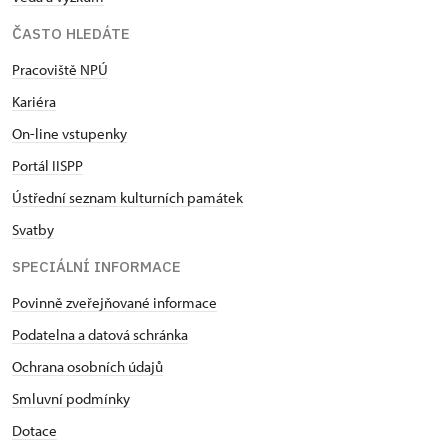
ČASTO HLEDÁTE
Pracoviště NPÚ
Kariéra
On-line vstupenky
Portál IISPP
Ústřední seznam kulturních památek
Svatby
SPECIÁLNÍ INFORMACE
Povinně zveřejňované informace
Podatelna a datová schránka
Ochrana osobních údajů
Smluvní podmínky
Dotace