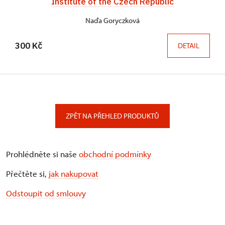
Institute of the Czech Republic
Naďa Goryczková
300 Kč
DETAIL
ZPĚT NA PŘEHLED PRODUKTŮ
Prohlédněte si naše
obchodní podmínky
Přečtěte si,
jak nakupovat
Odstoupit od smlouvy