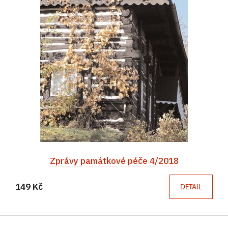
Zprávy památkové péče 4/2018
149 Kč
DETAIL