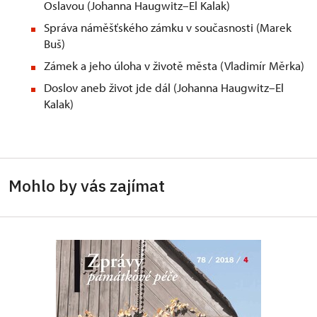
Oslavou (Johanna Haugwitz–El Kalak)
Správa náměšťského zámku v současnosti (Marek
Buš)
Zámek a jeho úloha v životě města (Vladimír Měrka)
Doslov aneb život jde dál (Johanna Haugwitz–El
Kalak)
Mohlo by vás zajímat