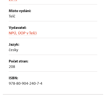
Místo vydání:
Telč
Vydavatel:
NPÚ, ÚOP v Telči
Jazyk:
česky
Počet stran:
208
ISBN:
978-80-904-240-7-4