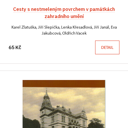
Cesty s nestmeleným povrchem v památkách
zahradního umění
Karel Zlatuška, Jiří Slepička, Lenka Křesadlová, Jiří Janál, Eva
Jakubcová, Oldřich Vacek
65 Kč
DETAIL