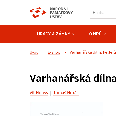
HRADY A ZÁMKY
O NPÚ
Úvod
E-shop
Varhanářská dílna Fellerů 
Varhanářská dílna
Vít Honys
|
Tomáš Horák