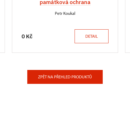
památková ochrana
Petr Koukal
0 Kč
DETAIL
ZPĚT NA PŘEHLED PRODUKTŮ