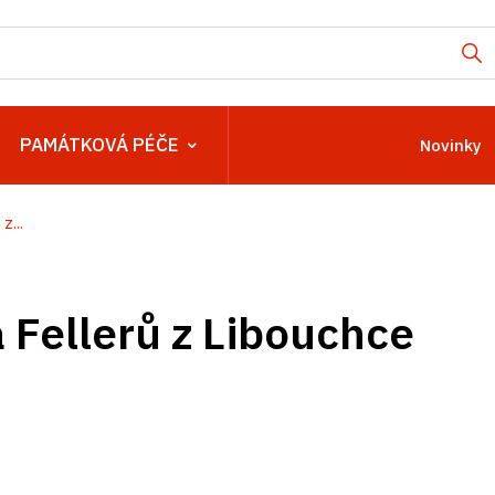
PAMÁTKOVÁ PÉČE
Novinky
z...
 Fellerů z Libouchce