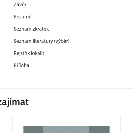
Závěr
Resumé
Seznam zkratek
Seznam literatury (výběr)
Rejstřík lokalit
Příloha
zajímat