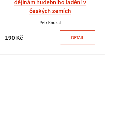
dějinám hudebního ladění v
českých zemích
Petr Koukal
190 Kč
DETAIL