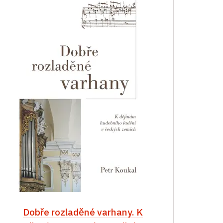
Dobře rozladěné varhany. K