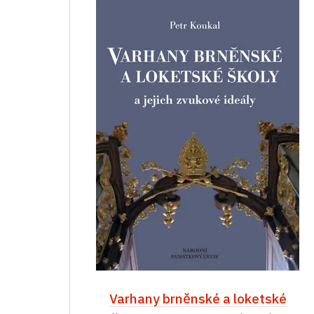
Varhany brněnské a loketské