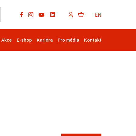
EN
Akce
E-shop
Kariéra
Pro média
Kontakt