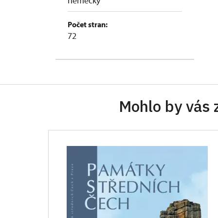
německy
Počet stran:
72
Mohlo by vás 