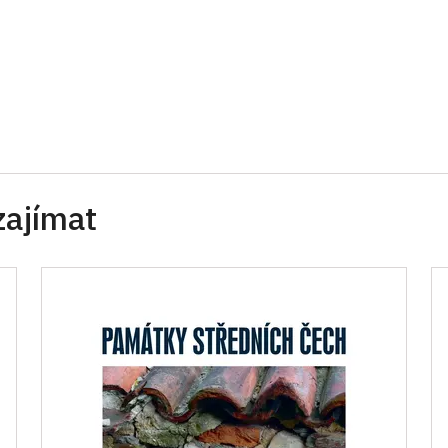
zajímat