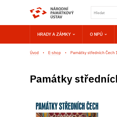
HRADY A ZÁMKY
O NPÚ
Úvod
E-shop
Památky středních Čech 
Památky středníc