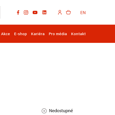
EN
Akce
E-shop
Kariéra
Pro média
Kontakt
Nedostupné