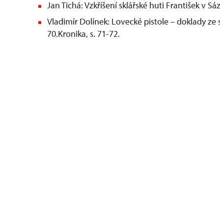
Jan Tichá: Vzkříšení sklářské huti František v Sáza
Vladimír Dolínek: Lovecké pistole – doklady ze
70.Kronika, s. 71-72.