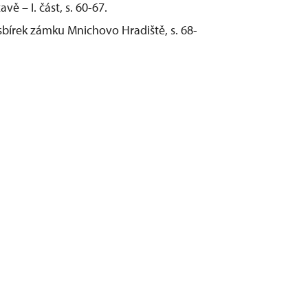
vě – I. část, s. 60-67.
 sbírek zámku Mnichovo Hradiště, s. 68-