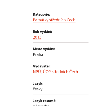
Kategorie:
Památky středních Čech
Rok vydání:
2013
Místo vydání:
Praha
Vydavatel:
NPÚ, ÚOP středních Čech
Jazyk:
česky
Jazyk resumé: