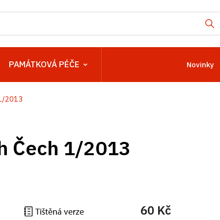
PAMÁTKOVÁ PÉČE
Novinky
1/2013
h Čech 1/2013
60 Kč
Tištěná verze