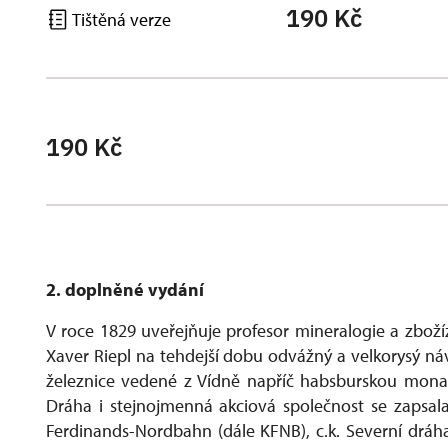
190 Kč
Tištěná verze
190 Kč
2. doplněné vydání
V roce 1829 uveřejňuje profesor mineralogie a zboží
Xaver Riepl na tehdejší dobu odvážný a velkorysý ná
železnice vedené z Vídně napříč habsburskou monar
Dráha i stejnojmenná akciová společnost se zapsal
Ferdinands-Nordbahn (dále KFNB), c.k. Severní dráh