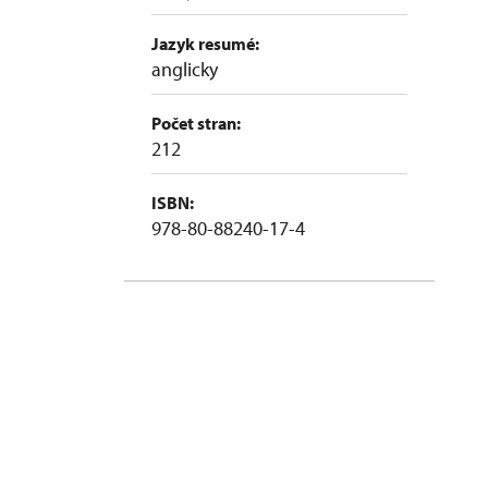
Jazyk resumé:
anglicky
Počet stran:
212
ISBN:
978-80-88240-17-4