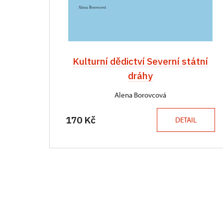
Kulturní dědictví Severní státní
dráhy
Alena Borovcová
170 Kč
DETAIL