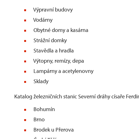
Výpravní budovy
Vodárny
Obytné domy a kasárna
Strážní domky
Stavědla a hradla
Výtopny, remízy, depa
Lampárny a acetylenovny
Sklady
Katalog železničních stanic Severní dráhy císaře Fer
Bohumín
Brno
Brodek u Přerova