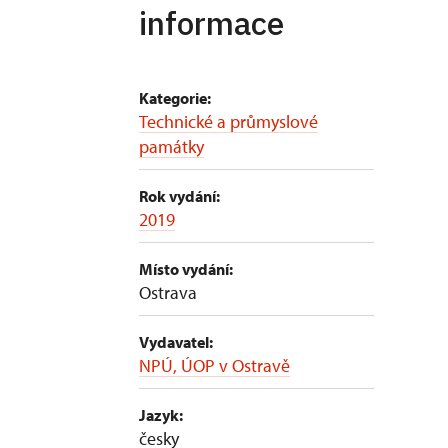
informace
Kategorie:
Technické a průmyslové
památky
Rok vydání:
2019
Místo vydání:
Ostrava
Vydavatel:
NPÚ, ÚOP v Ostravě
Jazyk:
česky