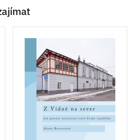
zajímat