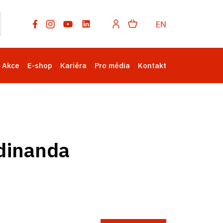
EN
Akce
E-shop
Kariéra
Pro média
Kontakt
rdinanda