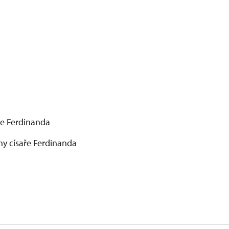
ře Ferdinanda
hy císaře Ferdinanda