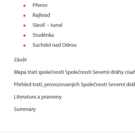
Přerov
Rajhrad
Slavíč – tunel
Studénka
Suchdol nad Odrou
Závěr
Mapa tratí společnosti Společnosti Severní dráhy císa
Přehled tratí, provozovaných Společností Severní drá
Literatura a prameny
Summary