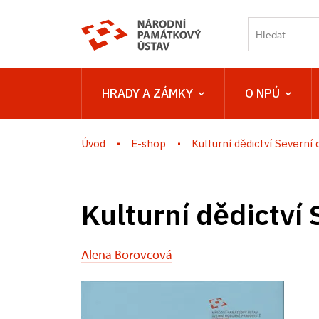
HRADY A ZÁMKY
O NPÚ
Úvod
E-shop
Kulturní dědictví Severní d
Kulturní dědictví
Alena Borovcová