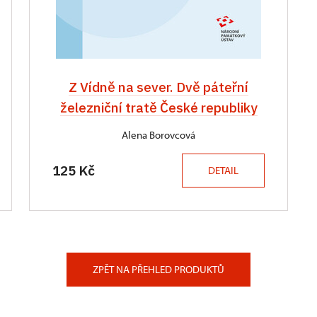
Z Vídně na sever. Dvě páteřní
železniční tratě České republiky
Alena Borovcová
125 Kč
DETAIL
ZPĚT NA PŘEHLED PRODUKTŮ