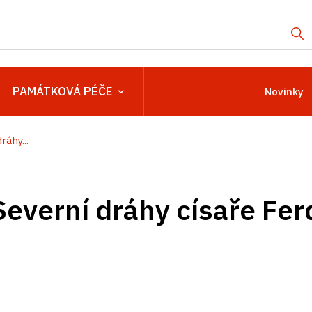
PAMÁTKOVÁ PÉČE
Novinky
ráhy...
 Severní dráhy císaře Fe