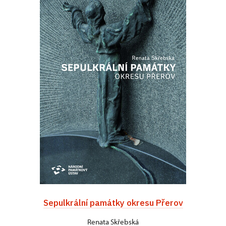
Sepulkrální památky okresu Přerov
Renata Skřebská