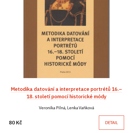
Metodika datování a interpretace portrétů 16.–
18. století pomocí historické módy
Veronika Pilná, Lenka Vaňková
80 Kč
DETAIL