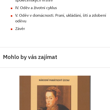
IV. Oděv a životní cyklus
V. Oděv v domácnosti. Praní, ukládání, šití a zdobení
oděvu
Závěr
Mohlo by vás zajímat