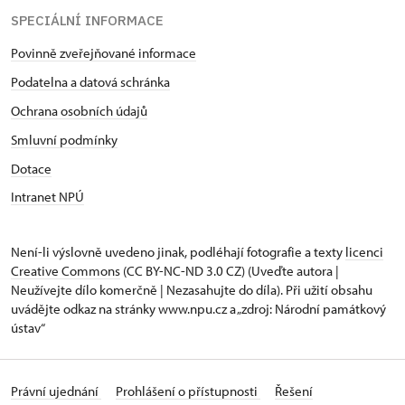
SPECIÁLNÍ INFORMACE
Povinně zveřejňované informace
Podatelna a datová schránka
Ochrana osobních údajů
Smluvní podmínky
Dotace
Intranet NPÚ
Není-li výslovně uvedeno jinak, podléhají fotografie a texty
licenci
Creative Commons
(CC BY-NC-ND 3.0 CZ) (Uveďte autora |
Neužívejte dílo komerčně | Nezasahujte do díla). Při užití obsahu
uvádějte odkaz na stránky www.npu.cz a „zdroj: Národní památkový
ústav“
Právní ujednání
Prohlášení o přístupnosti
Řešení