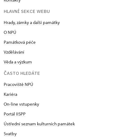
HLAVNÍ SEKCE WEBU
Hrady, zámky a další památky
O NPÚ
Památková péče
Vzdělávání
Věda a výzkum
ČASTO HLEDÁTE
Pracoviště NPÚ
Kariéra
On-line vstupenky
Portál IISPP
Ústřední seznam kulturních památek
Svatby