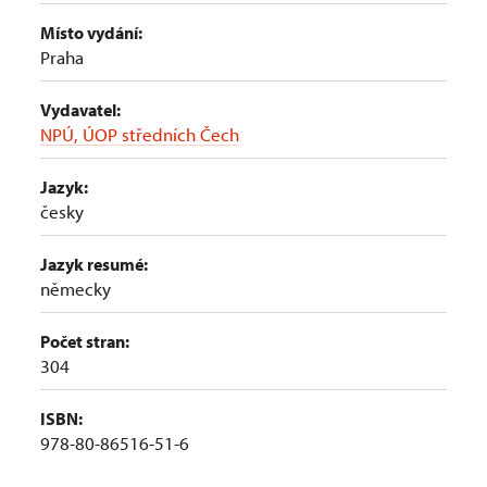
Místo vydání:
Praha
Vydavatel:
NPÚ, ÚOP středních Čech
Jazyk:
česky
Jazyk resumé:
německy
Počet stran:
304
ISBN:
978-80-86516-51-6