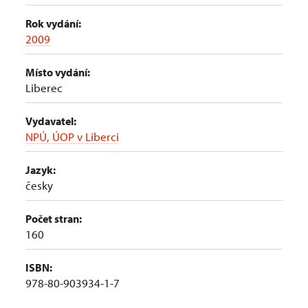
Rok vydání:
2009
Místo vydání:
Liberec
Vydavatel:
NPÚ, ÚOP v Liberci
Jazyk:
česky
Počet stran:
160
ISBN:
978-80-903934-1-7