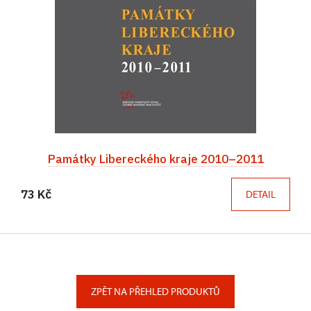
Památky Libereckého kraje 2010–2011
73 Kč
DETAIL
ZPĚT NA PŘEHLED PRODUKTŮ