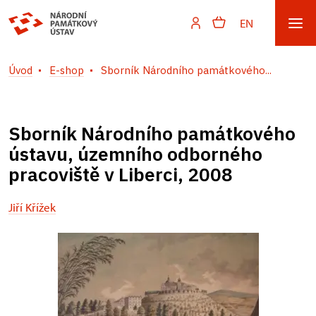
EN
Úvod
E-shop
Sborník Národního památkového...
Sborník Národního památkového
ústavu, územního odborného
pracoviště v Liberci, 2008
Jiří Křížek