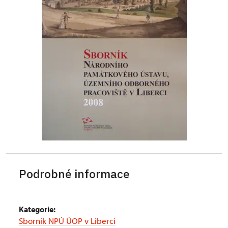
Podrobné informace
Kategorie:
Sborník NPÚ ÚOP v Liberci