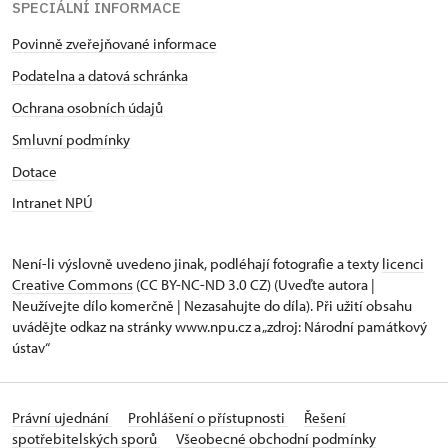
SPECIÁLNÍ INFORMACE
Povinně zveřejňované informace
Podatelna a datová schránka
Ochrana osobních údajů
Smluvní podmínky
Dotace
Intranet NPÚ
Není-li výslovně uvedeno jinak, podléhají fotografie a texty
licenci
Creative Commons
(CC BY-NC-ND 3.0 CZ) (Uveďte autora |
Neužívejte dílo komerčně | Nezasahujte do díla). Při užití obsahu
uvádějte odkaz na stránky www.npu.cz a „zdroj: Národní památkový
ústav“
Právní ujednání
Prohlášení o přístupnosti
Řešení
spotřebitelských sporů
Všeobecné obchodní podmínky