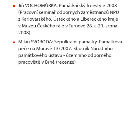
Jiří VOCHOMŮRKA: Památkářský freestyle 2008
(Pracovní seminář odborných zaměstnanců NPÚ
z Karlovarského, Ústeckého a Libereckého kraje
v Muzeu Českého ráje v Turnově 28. a 29. srpna
2008)
Milan SVOBODA: Sepulkrální památky. Památková
péče na Moravě 13/2007. Sborník Národního
památkového ústavu - územního odborného
pracoviště v Brně (recenze)