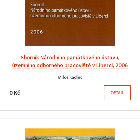
Sborník Národního památkového ústavu,
územního odborného pracoviště v Liberci, 2006
Miloš Kadlec
0 Kč
DETAIL