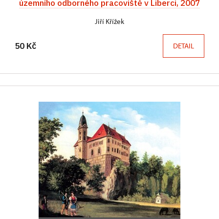
územního odborného pracoviště v Liberci, 2007
Jiří Křížek
50 Kč
DETAIL