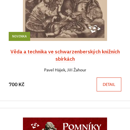
NOVINKA
Věda a technika ve schwarzenberských knižních
sbírkách
Pavel Hájek, Jiří Žahour
700 Kč
DETAIL