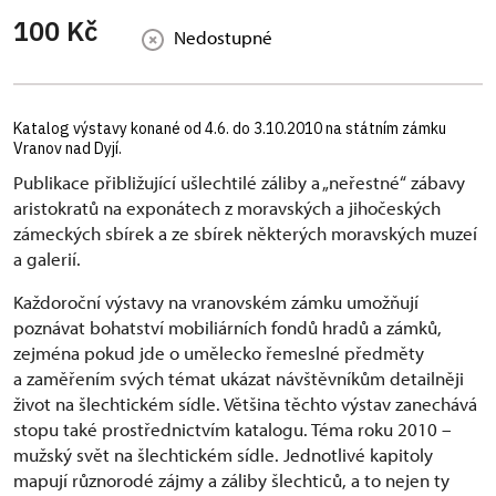
100 Kč
Nedostupné
Katalog výstavy konané od 4.6. do 3.10.2010 na státním zámku
Vranov nad Dyjí.
Publikace přibližující ušlechtilé záliby a „neřestné“ zábavy
aristokratů na exponátech z moravských a jihočeských
zámeckých sbírek a ze sbírek některých moravských muzeí
a galerií.
Každoroční výstavy na vranovském zámku umožňují
poznávat bohatství mobiliárních fondů hradů a zámků,
zejména pokud jde o umělecko řemeslné předměty
a zaměřením svých témat ukázat návštěvníkům detailněji
život na šlechtickém sídle. Většina těchto výstav zanechává
stopu také prostřednictvím katalogu. Téma roku 2010 –
mužský svět na šlechtickém sídle. Jednotlivé kapitoly
mapují různorodé zájmy a záliby šlechticů, a to nejen ty