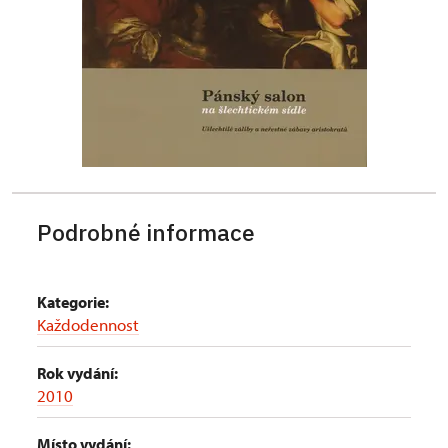
Podrobné informace
Kategorie:
Každodennost
Rok vydání:
2010
Místo vydání: