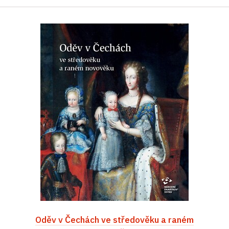
Oděv v Čechách ve středověku a raném