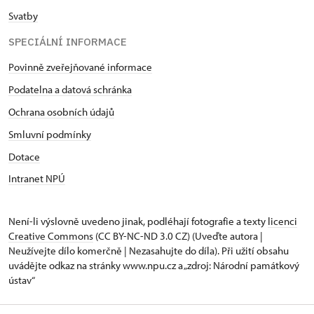
Svatby
SPECIÁLNÍ INFORMACE
Povinně zveřejňované informace
Podatelna a datová schránka
Ochrana osobních údajů
Smluvní podmínky
Dotace
Intranet NPÚ
Není-li výslovně uvedeno jinak, podléhají fotografie a texty
licenci
Creative Commons
(CC BY-NC-ND 3.0 CZ) (Uveďte autora |
Neužívejte dílo komerčně | Nezasahujte do díla). Při užití obsahu
uvádějte odkaz na stránky www.npu.cz a „zdroj: Národní památkový
ústav“