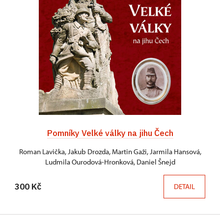
Pomníky Velké války na jihu Čech
Roman Lavička, Jakub Drozda, Martin Gaži, Jarmila Hansová,
Ludmila Ourodová-Hronková, Daniel Šnejd
300 Kč
DETAIL