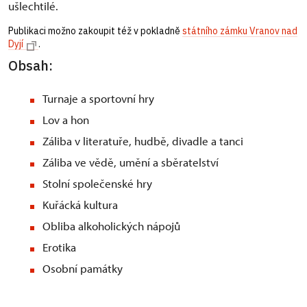
ušlechtilé.
Publikaci možno zakoupit též v pokladně
státního zámku Vranov nad
Dyjí
.
Obsah:
Turnaje a sportovní hry
Lov a hon
Záliba v literatuře, hudbě, divadle a tanci
Záliba ve vědě, umění a sběratelství
Stolní společenské hry
Kuřácká kultura
Obliba alkoholických nápojů
Erotika
Osobní památky