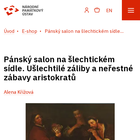
EN
Úvod
E-shop
Pánský salon na šlechtickém sídle....
Pánský salon na šlechtickém
sídle. Ušlechtilé záliby a neřestné
zábavy aristokratů
Alena Křížová