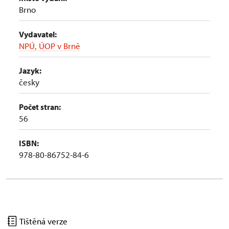
Brno
Vydavatel:
NPÚ, ÚOP v Brně
Jazyk:
česky
Počet stran:
56
ISBN:
978-80-86752-84-6
Tištěná verze