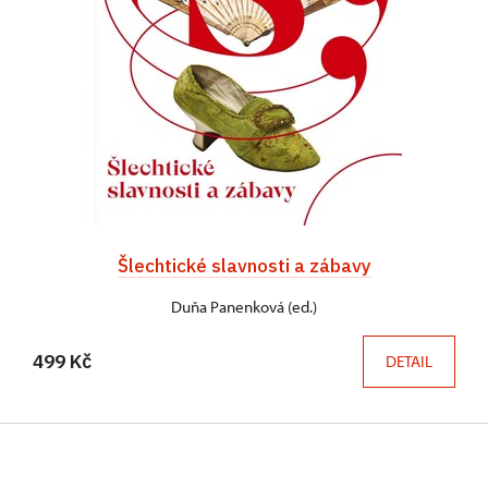
Šlechtické slavnosti a zábavy
Duňa Panenková (ed.)
499 Kč
DETAIL