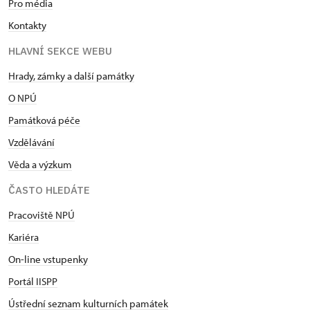
Pro média
Kontakty
HLAVNÍ SEKCE WEBU
Hrady, zámky a další památky
O NPÚ
Památková péče
Vzdělávání
Věda a výzkum
ČASTO HLEDÁTE
Pracoviště NPÚ
Kariéra
On-line vstupenky
Portál IISPP
Ústřední seznam kulturních památek