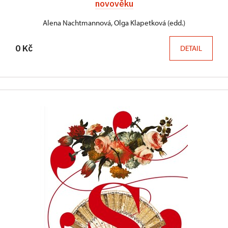
novověku
Alena Nachtmannová, Olga Klapetková (edd.)
0 Kč
DETAIL