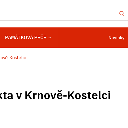
PAMÁTKOVÁ PÉČE
Novinky
nově-Kostelci
kta v Krnově-Kostelci