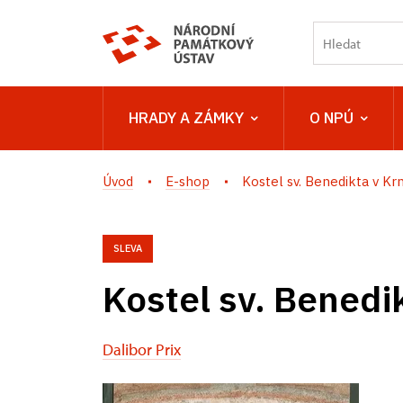
HRADY A ZÁMKY
O NPÚ
Úvod
E-shop
Kostel sv. Benedikta v Kr
SLEVA
Kostel sv. Benedi
Dalibor Prix