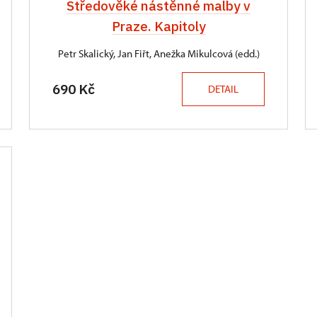
Středověké nástěnné malby v
Praze. Kapitoly
Petr Skalický, Jan Fiřt, Anežka Mikulcová (edd.)
690 Kč
DETAIL