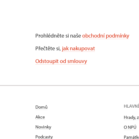
Prohlédněte si naše
obchodní podmínky
Přečtěte si,
jak nakupovat
Odstoupit od smlouvy
HLAVN
Domů
Akce
Hrady, 
Novinky
O NPÚ
Podcasty
Památk