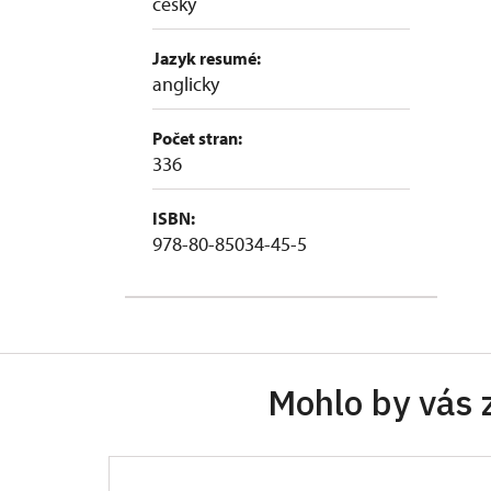
česky
Jazyk resumé:
anglicky
Počet stran:
336
ISBN:
978-80-85034-45-5
Mohlo by vás 