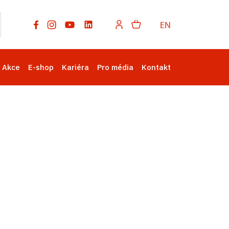
EN
Akce
E-shop
Kariéra
Pro média
Kontakt