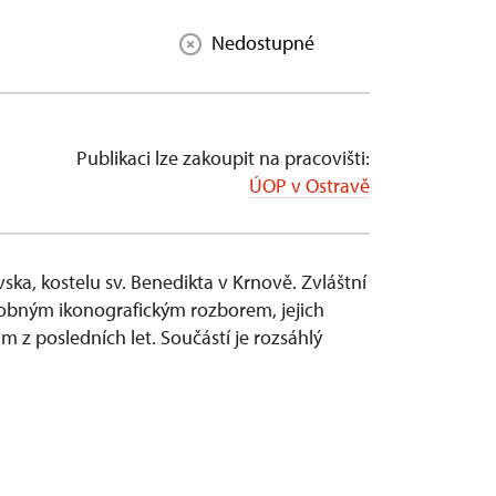
Nedostupné
Publikaci lze zakoupit na pracovišti:
ÚOP v Ostravě
vska, kostelu sv. Benedikta v Krnově. Zvláštní
bným ikonografickým rozborem, jejich
 posledních let. Součástí je rozsáhlý