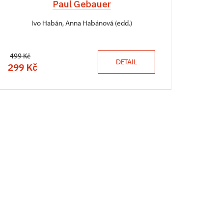
Paul Gebauer
Ivo Habán, Anna Habánová (edd.)
499 Kč
DETAIL
299 Kč