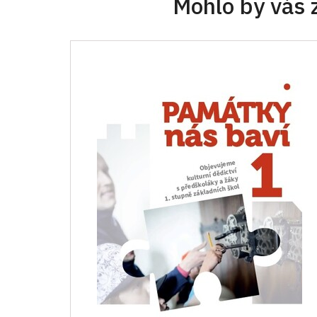
Mohlo by vás 