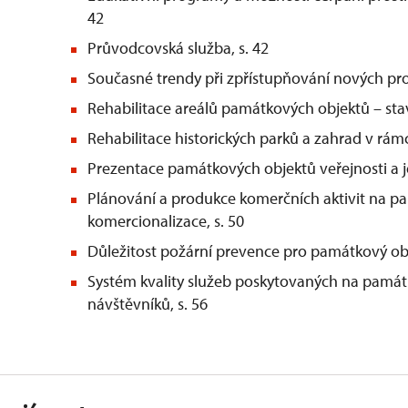
42
Průvodcovská služba, s. 42
Současné trendy při zpřístupňování nových pro
Rehabilitace areálů památkových objektů – sta
Rehabilitace historických parků a zahrad v rám
Prezentace památkových objektů veřejnosti a je
Plánování a produkce komerčních aktivit na pa
komercionalizace, s. 50
Důležitost požární prevence pro památkový obj
Systém kvality služeb poskytovaných na památ
návštěvníků, s. 56