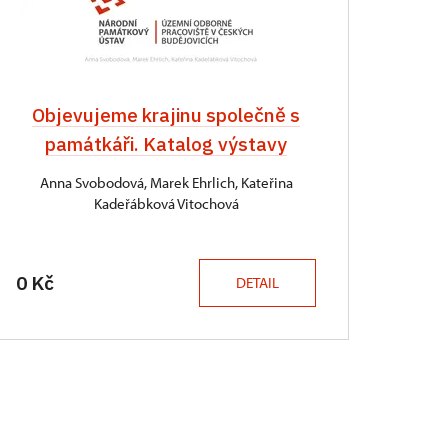
Objevujeme krajinu společně s
památkáři. Katalog výstavy
Anna Svobodová, Marek Ehrlich, Kateřina
Kadeřábková Vitochová
0 Kč
DETAIL