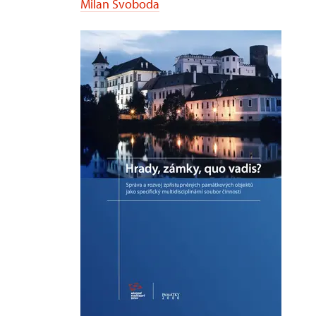
Milan Svoboda