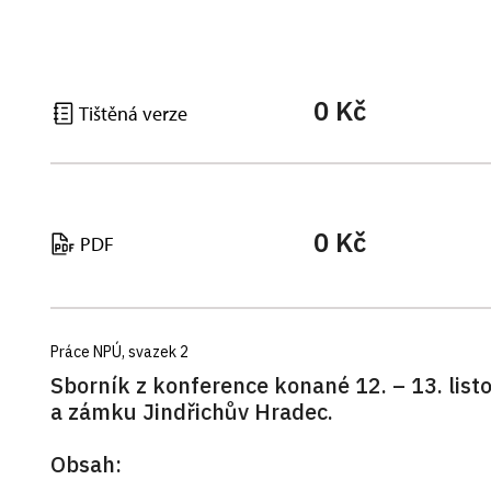
0 Kč
Tištěná verze
0 Kč
PDF
Práce NPÚ, svazek 2
Sborník z konference konané 12. – 13. lis
a zámku Jindřichův Hradec.
Obsah: