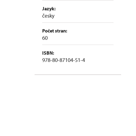
Jazyk:
česky
Počet stran:
60
ISBN:
978-80-87104-51-4