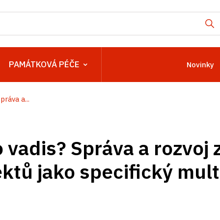
PAMÁTKOVÁ PÉČE
Novinky
práva a...
 vadis? Správa a rozvoj
tů jako specifický multi