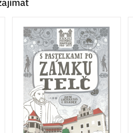
zajímat