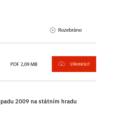
Rozebráno
PDF 2,09 MB
STÁHNOUT
topadu 2009 na státním hradu