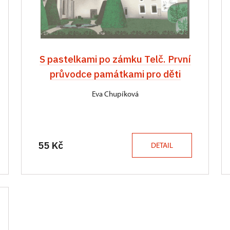
S pastelkami po zámku Telč. První
průvodce památkami pro děti
Eva Chupíková
55 Kč
DETAIL