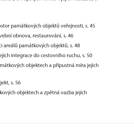
stor památkových objektů veřejnosti, s. 45
vební obnova, restaurování, s. 46
ci areálů památkových objektů, s. 48
jich integrace do cestovního ruchu, s. 50
mátkových objektech a přípustná míra jejich
ekt, s. 56
kových objektech a zpětná vazba jejich