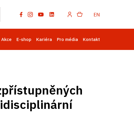
EN
Akce
E-shop
Kariéra
Pro média
Kontakt
 zpřístupněných
disciplinární