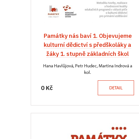
Památky nás baví 1. Objevujeme
kulturní dědictví s předškoláky a
žáky 1. stupně základních škol
Hana Havlůjová, Petr Hudec, Martina Indrová a
kol.
0 Kč
DETAIL