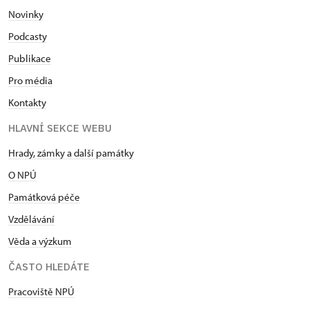
Novinky
Podcasty
Publikace
Pro média
Kontakty
HLAVNÍ SEKCE WEBU
Hrady, zámky a další památky
O NPÚ
Památková péče
Vzdělávání
Věda a výzkum
ČASTO HLEDÁTE
Pracoviště NPÚ