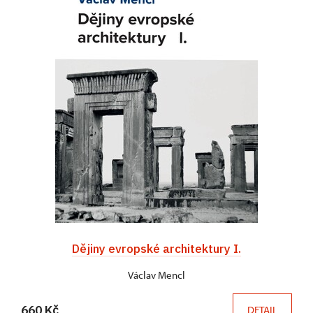
Dějiny evropské architektury I.
Václav Mencl
660 Kč
DETAIL