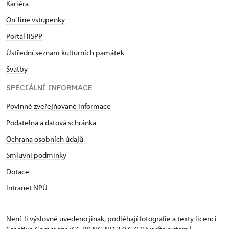
Kariéra
On-line vstupenky
Portál IISPP
Ústřední seznam kulturních památek
Svatby
SPECIÁLNÍ INFORMACE
Povinně zveřejňované informace
Podatelna a datová schránka
Ochrana osobních údajů
Smluvní podmínky
Dotace
Intranet NPÚ
Není-li výslovně uvedeno jinak, podléhají fotografie a texty
licenci