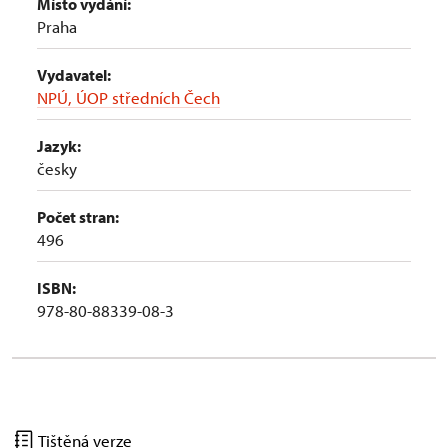
Místo vydání:
Praha
Vydavatel:
NPÚ, ÚOP středních Čech
Jazyk:
česky
Počet stran:
496
ISBN:
978-80-88339-08-3
Tištěná verze