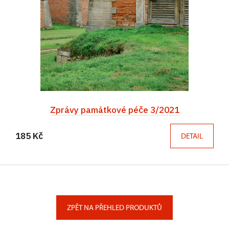
Zprávy památkové péče 3/2021
185 Kč
DETAIL
ZPĚT NA PŘEHLED PRODUKTŮ