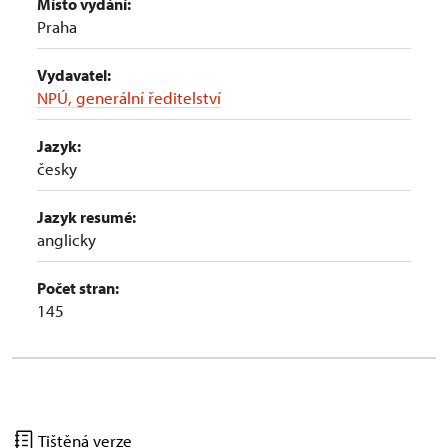
Místo vydání:
Praha
Vydavatel:
NPÚ, generální ředitelství
Jazyk:
česky
Jazyk resumé:
anglicky
Počet stran:
145
Tištěná verze