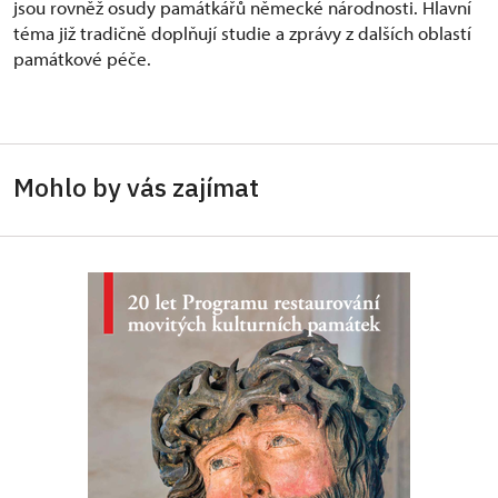
jsou rovněž osudy památkářů německé národnosti. Hlavní
téma již tradičně doplňují studie a zprávy z dalších oblastí
památkové péče.
Mohlo by vás zajímat