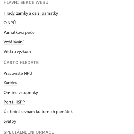
HLAVNÍ SEKCE WEBU
Hrady, zámky a další památky
O NPÚ
Památková péče
Vzdělávání
Věda a výzkum
ČASTO HLEDÁTE
Pracoviště NPÚ
Kariéra
On-line vstupenky
Portál IISPP
Ústřední seznam kulturních památek
Svatby
SPECIÁLNÍ INFORMACE