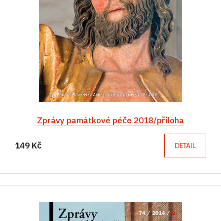
Zprávy památkové péče 2018/příloha
149 Kč
DETAIL