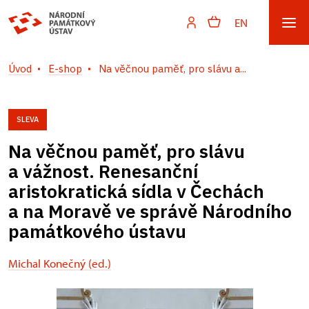
EN
Úvod
E-shop
Na věčnou paměť, pro slávu a...
SLEVA
Na věčnou paměť, pro slávu
a vážnost. Renesanční
aristokratická sídla v Čechách
a na Moravě ve správě Národního
památkového ústavu
Michal Konečný (ed.)