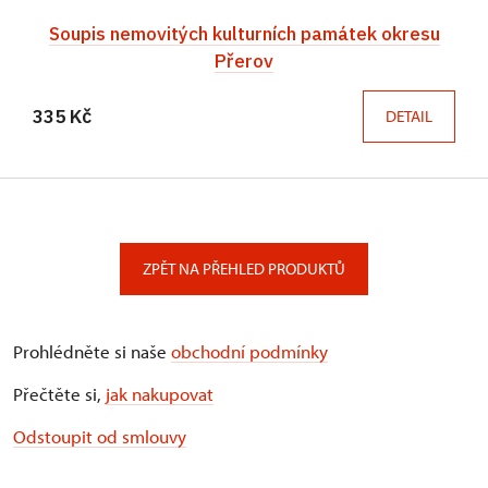
Soupis nemovitých kulturních památek okresu
Přerov
335 Kč
DETAIL
ZPĚT NA PŘEHLED PRODUKTŮ
Prohlédněte si naše
obchodní podmínky
Přečtěte si,
jak nakupovat
Odstoupit od smlouvy