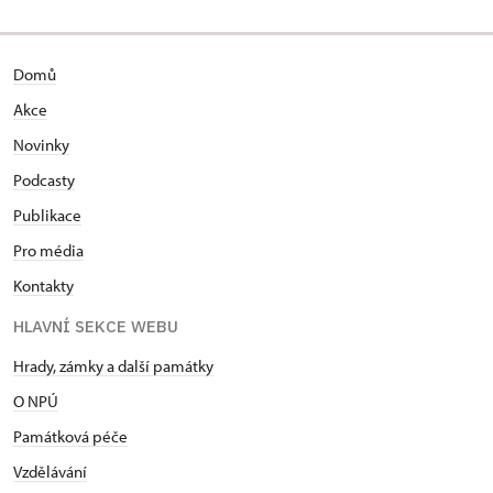
Domů
Akce
Novinky
Podcasty
Publikace
Pro média
Kontakty
HLAVNÍ SEKCE WEBU
Hrady, zámky a další památky
O NPÚ
Památková péče
Vzdělávání