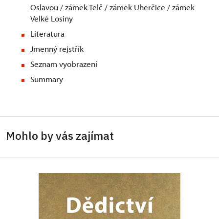
Oslavou / zámek Telč / zámek Uherčice / zámek
Velké Losiny
Literatura
Jmenný rejstřík
Seznam vyobrazení
Summary
Mohlo by vás zajímat