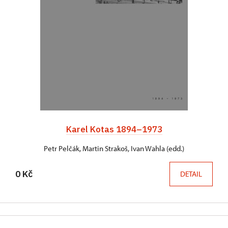
Karel Kotas 1894–1973
Petr Pelčák, Martin Strakoš, Ivan Wahla (edd.)
0 Kč
DETAIL