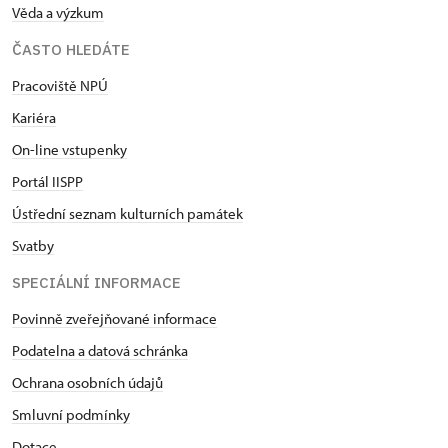
Věda a výzkum
ČASTO HLEDÁTE
Pracoviště NPÚ
Kariéra
On-line vstupenky
Portál IISPP
Ústřední seznam kulturních památek
Svatby
SPECIÁLNÍ INFORMACE
Povinně zveřejňované informace
Podatelna a datová schránka
Ochrana osobních údajů
Smluvní podmínky
Dotace