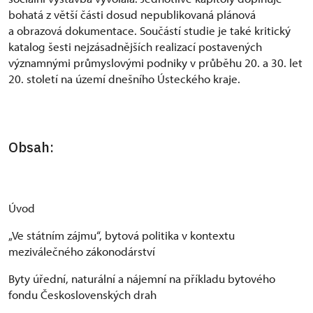
bohatá z větší části dosud nepublikovaná plánová
a obrazová dokumentace. Součástí studie je také kritický
katalog šesti nejzásadnějších realizací postavených
významnými průmyslovými podniky v průběhu 20. a 30. let
20. století na území dnešního Ústeckého kraje.
Obsah:
Úvod
„Ve státním zájmu“, bytová politika v kontextu
meziválečného zákonodárství
Byty úřední, naturální a nájemní na příkladu bytového
fondu Československých drah