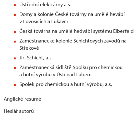
Ústřední elektrárny a.s.
Domy a kolonie České továrny na umělé hevábí
v Lovosicích a Lukavci
Česká továrna na umělé hedvábí systému Elberfeld
Zaměstnanecké kolonie Schichtových závodů na
Střekově
Jiří Schicht, a.s.
Zaměstnanecká sídliště Spolku pro chemickou
a hutní výrobu v Ústí nad Labem
Spolek pro chemickou a hutní výrobu, a.s.
Anglické resumé
Heslář autorů