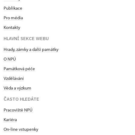
Publikace
Pro média
Kontakty
HLAVNÍ SEKCE WEBU
Hrady, zámky a další památky
O NPÚ
Památková péče
Vzdělávání
Věda a výzkum
ČASTO HLEDÁTE
Pracoviště NPÚ
Kariéra
On-line vstupenky