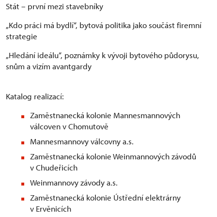
Stát – první mezi stavebníky
„Kdo práci má bydlí“, bytová politika jako součást firemní
strategie
„Hledání ideálu“, poznámky k vývoji bytového půdorysu,
snům a vizím avantgardy
Katalog realizací:
Zaměstnanecká kolonie Mannesmannových
válcoven v Chomutově
Mannesmannovy válcovny a.s.
Zaměstnanecká kolonie Weinmannových závodů
v Chudeřicích
Weinmannovy závody a.s.
Zaměstnanecká kolonie Ústřední elektrárny
v Ervěnicích