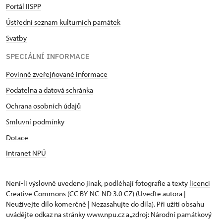
Portál IISPP
Ústřední seznam kulturních památek
Svatby
SPECIÁLNÍ INFORMACE
Povinně zveřejňované informace
Podatelna a datová schránka
Ochrana osobních údajů
Smluvní podmínky
Dotace
Intranet NPÚ
Není-li výslovně uvedeno jinak, podléhají fotografie a texty
licenci
Creative Commons
(CC BY-NC-ND 3.0 CZ) (Uveďte autora |
Neužívejte dílo komerčně | Nezasahujte do díla). Při užití obsahu
uvádějte odkaz na stránky www.npu.cz a „zdroj: Národní památkový