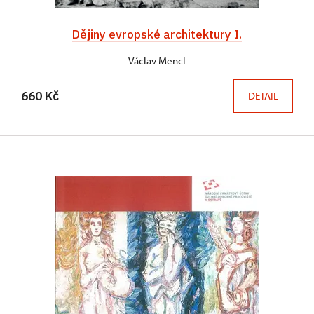
Dějiny evropské architektury I.
Václav Mencl
660 Kč
DETAIL