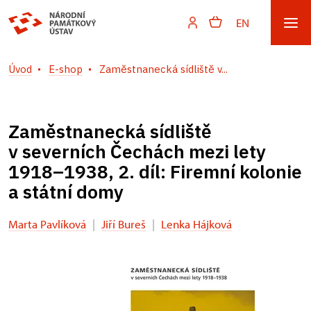
EN
Úvod
E-shop
Zaměstnanecká sídliště v...
Zaměstnanecká sídliště
v severních Čechách mezi lety
1918–1938, 2. díl: Firemní kolonie
a státní domy
Marta Pavlíková
|
Jiří Bureš
|
Lenka Hájková