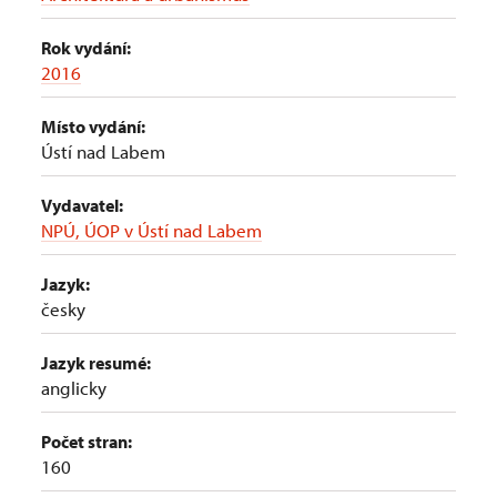
Rok vydání:
2016
Místo vydání:
Ústí nad Labem
Vydavatel:
NPÚ, ÚOP v Ústí nad Labem
Jazyk:
česky
Jazyk resumé:
anglicky
Počet stran:
160