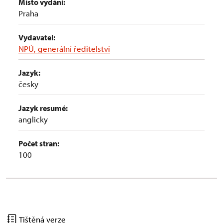
Místo vydání:
Praha
Vydavatel:
NPÚ, generální ředitelství
Jazyk:
česky
Jazyk resumé:
anglicky
Počet stran:
100
Tištěná verze