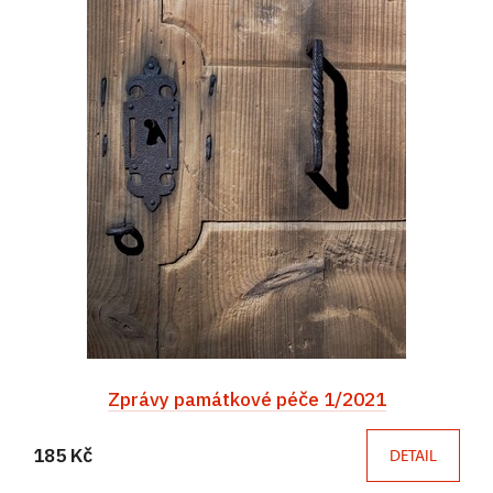
Zprávy památkové péče 1/2021
185 Kč
DETAIL