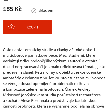
185 Kč
skladem
KOUPIT
Číslo nabízí tematicky studie a články z široké oblasti
multioborové památkové péče. Mezi studiemi, které
vycházejí z dlouhodobějšího výzkumu autorů a otevírají
dosud nezpracovaná či jen málo reflektovaná témata, je to
především článek Petra Klímy o objektu československé
ambasády v Pekingu z 50. let 20. století. Stanislav Svoboda
se věnuje dosud opomíjené problematice dřevin
a kompozice zeleně na hřbitovech. Článek Andrey
Mrkusové je výsledkem studia pozůstalosti restaurátora
a sochaře Aleše Rozehnala a představuje badatelskou
činností osobnosti, která se významně podílela na obnově