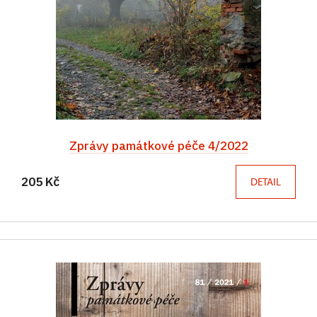
Zprávy památkové péče 4/2022
205 Kč
DETAIL