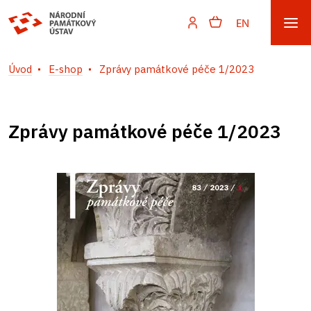
EN
Úvod
E-shop
Zprávy památkové péče 1/2023
Zprávy památkové péče 1/2023