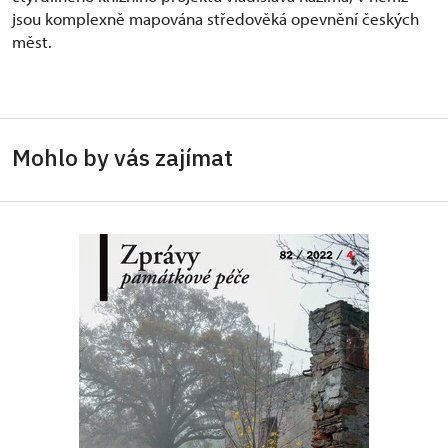
jsou komplexně mapována středověká opevnění českých
měst.
Mohlo by vás zajímat