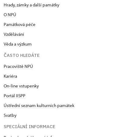
Hrady, zámky a další památky
O NPÚ
Památková péče
Vzdělávání
Věda a výzkum
ČASTO HLEDÁTE
Pracoviště NPÚ
Kariéra
On-line vstupenky
Portál IISPP
Ústřední seznam kulturních památek
Svatby
SPECIÁLNÍ INFORMACE