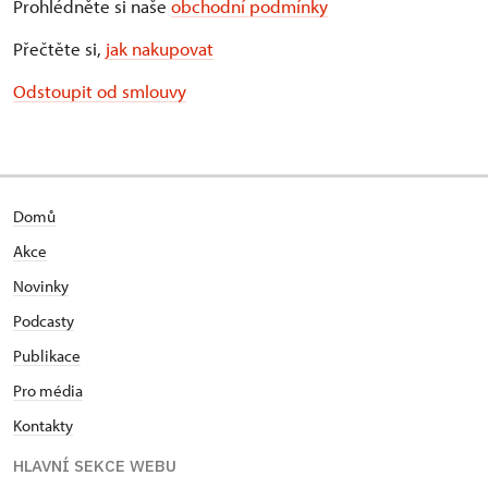
Prohlédněte si naše
obchodní podmínky
Přečtěte si,
jak nakupovat
Odstoupit od smlouvy
Domů
Akce
Novinky
Podcasty
Publikace
Pro média
Kontakty
HLAVNÍ SEKCE WEBU